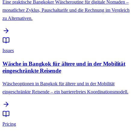
Eine praktische Bangkoker Wäscheroutine für digitale Nomaden –
monatlicher Zyklus, Pauschaltarife und die Rechnung im Vergleich
zu Alternativen.
Issues
Wäsche in Bangkok für ältere und in der Mobilität
eingeschränkte Reisende
Wäscheoptionen in Bangkok für ältere und in der Mobilität
eingeschränkte Reisende – ein barrierefreies Koordinationsmodell.
Pricing