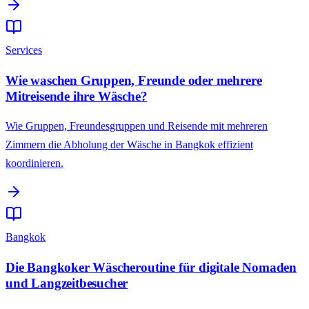
Services
Wie waschen Gruppen, Freunde oder mehrere
Mitreisende ihre Wäsche?
Wie Gruppen, Freundesgruppen und Reisende mit mehreren
Zimmern die Abholung der Wäsche in Bangkok effizient
koordinieren.
Bangkok
Die Bangkoker Wäscheroutine für digitale Nomaden
und Langzeitbesucher