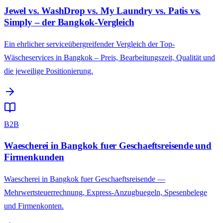
Jewel vs. WashDrop vs. My Laundry vs. Patis vs.
Simply – der Bangkok-Vergleich
Ein ehrlicher serviceübergreifender Vergleich der Top-
Wäscheservices in Bangkok – Preis, Bearbeitungszeit, Qualität und
die jeweilige Positionierung.
B2B
Waescherei in Bangkok fuer Geschaeftsreisende und
Firmenkunden
Waescherei in Bangkok fuer Geschaeftsreisende —
Mehrwertsteuerrechnung, Express-Anzugbuegeln, Spesenbelege
und Firmenkonten.