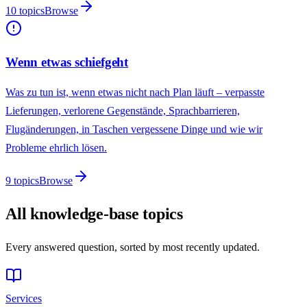
10
topics
Browse
Wenn etwas schiefgeht
Was zu tun ist, wenn etwas nicht nach Plan läuft – verpasste
Lieferungen, verlorene Gegenstände, Sprachbarrieren,
Flugänderungen, in Taschen vergessene Dinge und wie wir
Probleme ehrlich lösen.
9
topics
Browse
All knowledge-base topics
Every answered question, sorted by most recently updated.
Services