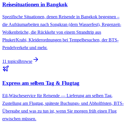
Reisesituationen in Bangkok
Spezifische Situationen, denen Reisende in Bangkok begegnen –
die Aufräumarbeiten nach Songkran (dem Wasserfest), Regenzeit-
Wolkenbrüche, die Rückkehr von einem Strandtrip aus
Phuket/Krabi, Kleiderordnungen bei Tempelbesuchen, der BTS-
Pendelverkehr und mehr.
11
topics
Browse
Express am selben Tag & Flugtag
Eil-Wäscheservice für Reisende — Lieferung am selben Tag,
Zustellung am Flugtag, späteste Buchungs- und Abholfristen, BTS-
Übergabe und was zu tun ist, wenn Sie morgen früh einen Flug
erwischen müssen.