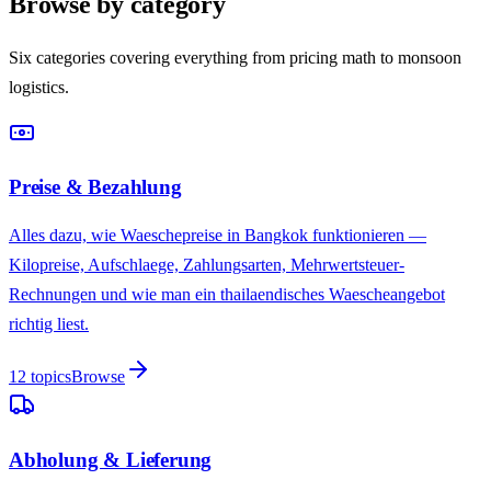
Browse by category
Six categories covering everything from pricing math to monsoon
logistics.
Preise & Bezahlung
Alles dazu, wie Waeschepreise in Bangkok funktionieren —
Kilopreise, Aufschlaege, Zahlungsarten, Mehrwertsteuer-
Rechnungen und wie man ein thailaendisches Waescheangebot
richtig liest.
12
topics
Browse
Abholung & Lieferung