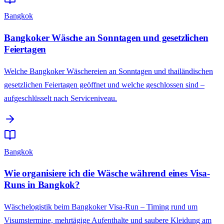
Bangkok
Bangkoker Wäsche an Sonntagen und gesetzlichen
Feiertagen
Welche Bangkoker Wäschereien an Sonntagen und thailändischen
gesetzlichen Feiertagen geöffnet und welche geschlossen sind –
aufgeschlüsselt nach Serviceniveau.
Bangkok
Wie organisiere ich die Wäsche während eines Visa-
Runs in Bangkok?
Wäschelogistik beim Bangkoker Visa-Run – Timing rund um
Visumstermine, mehrtägige Aufenthalte und saubere Kleidung am