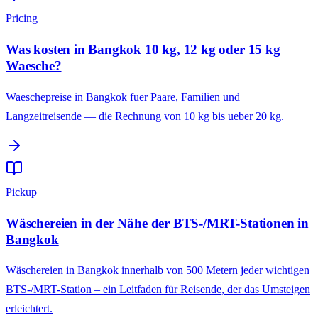
Pricing
Was kosten in Bangkok 10 kg, 12 kg oder 15 kg
Waesche?
Waeschepreise in Bangkok fuer Paare, Familien und
Langzeitreisende — die Rechnung von 10 kg bis ueber 20 kg.
Pickup
Wäschereien in der Nähe der BTS-/MRT-Stationen in
Bangkok
Wäschereien in Bangkok innerhalb von 500 Metern jeder wichtigen
BTS-/MRT-Station – ein Leitfaden für Reisende, der das Umsteigen
erleichtert.