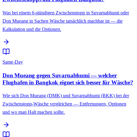
Was bei einem 6-stündigen Zwischenstopp in Suvarnabhumi oder
Don Mueang in Sachen Wäsche tatsächlich machbar ist — die
Kalkulation und die Optionen.
Same-Day
Don Mueang gegen Suvarnabhumi — welcher
Flughafen in Bangkok eignet sich besser für Wäsche?
Wie sich Don Mueang (DMK) und Suvarnabhumi (BKK) bei der
Zwischenstopp-Wäsche vergleichen — Entfernungen, Optionen
und wo man Halt machen sollte.