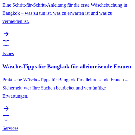
Eine Schritt-für-Schritt-Anleitung für die erste Wäschebuchung in
Bangkok – was zu tun ist, was zu erwarten ist und was zu
vermeiden ist.
Issues
Wäsche-Tipps für Bangkok für alleinreisende Frauen
Praktische Wäsche-Tipps für Bangkok für alleinreisende Frauen –
Sicherheit, wer Ihre Sachen bearbeitet und vernünftige
Erwartungen.
Services