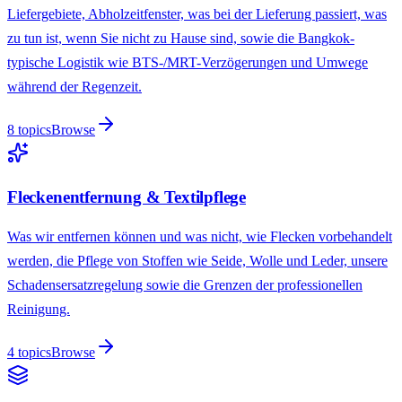
Liefergebiete, Abholzeitfenster, was bei der Lieferung passiert, was
zu tun ist, wenn Sie nicht zu Hause sind, sowie die Bangkok-
typische Logistik wie BTS-/MRT-Verzögerungen und Umwege
während der Regenzeit.
8
topics
Browse
Fleckenentfernung & Textilpflege
Was wir entfernen können und was nicht, wie Flecken vorbehandelt
werden, die Pflege von Stoffen wie Seide, Wolle und Leder, unsere
Schadensersatzregelung sowie die Grenzen der professionellen
Reinigung.
4
topics
Browse