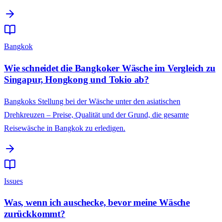
Bangkok
Wie schneidet die Bangkoker Wäsche im Vergleich zu
Singapur, Hongkong und Tokio ab?
Bangkoks Stellung bei der Wäsche unter den asiatischen
Drehkreuzen – Preise, Qualität und der Grund, die gesamte
Reisewäsche in Bangkok zu erledigen.
Issues
Was, wenn ich auschecke, bevor meine Wäsche
zurückkommt?