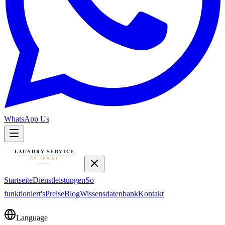
WhatsApp Us
Startseite
Dienstleistungen
So
funktioniert's
Preise
Blog
Wissensdatenbank
Kontakt
Language