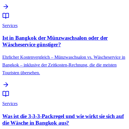
Services
Ist in Bangkok der Münzwaschsalon oder der
Wäscheservice günstiger?
Ehrlicher Kostenvergleich – Münzwaschsalon vs. Wäscheservice in
Bangkok – inklusive der Zeitkosten-Rechnung, die die meisten
Touristen übersehen.
Services
Was ist die 3-3-3-Packregel und wie wirkt sie sich auf
die Wäsche in Bangkok aus?