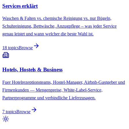
Services erklärt
Waschen & Falten vs. chemische Reinigung vs. nur Bügeln,
Schuhreinigung, Bettwäsche, Anzugpflege – was jeder Service
genau leistet und wann welcher die beste Wahl ist.
18
topics
Browse
Hotels, Hostels & Business
Fuer Hotelrezeptionsteams, Hostel-Manager, Airbnb-Gastgeber und
Firmenkunden — Mengenpreise, White-Label-Service,
Partnerprogramme und verbindliche Lieferzusagen.
7
topics
Browse