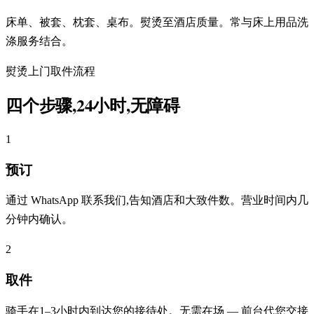
床单、被套、枕套、桌布。熨烫至酒店质量。常与床上用品洗
涤服务结合。
熨烫上门取件流程
四个步骤,24小时,无障碍
1
预订
通过 WhatsApp 联系我们,告知酒店和大致件数。营业时间内几
分钟内确认。
2
取件
骑手在1–3小时内到达您的接待处。无需在场 — 前台代您交接