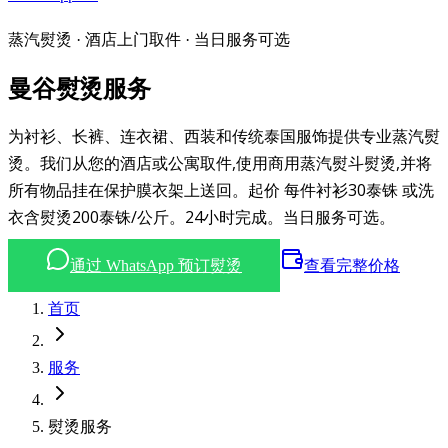
蒸汽熨烫 · 酒店上门取件 · 当日服务可选
曼谷熨烫服务
为衬衫、长裤、连衣裙、西装和传统泰国服饰提供专业蒸汽熨
烫。我们从您的酒店或公寓取件,使用商用蒸汽熨斗熨烫,并将
所有物品挂在保护膜衣架上送回。起价
每件衬衫30泰铢
或洗
衣含熨烫200泰铢/公斤。24小时完成。当日服务可选。
通过 WhatsApp 预订熨烫
查看完整价格
首页
服务
熨烫服务