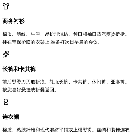
商务衬衫
棉质、斜纹、牛津、易护理混纺。领口和袖口蒸汽熨烫挺括。
挂在带保护膜的衣架上,准备好次日早晨的会议。
长裤和卡其裤
前后熨烫刀刃般折痕。礼服长裤、卡其裤、休闲裤、亚麻裤。
按您喜好悬挂或折叠返回。
连衣裙
棉质、粘胶纤维和现代混纺平铺或上模熨烫。丝绸和装饰连衣