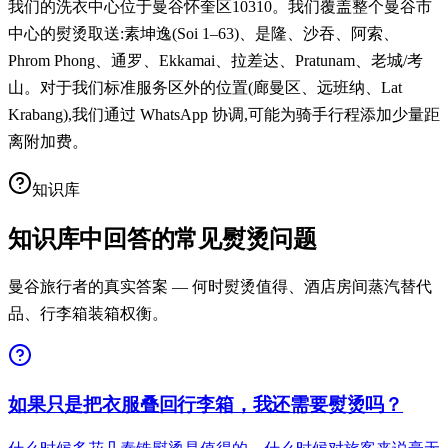
我们的洗衣中心位于曼谷怀奎区10310。我们覆盖整个曼谷市
中心的熨烫取送:素坤逸(Soi 1–63)、是隆、沙吞、阿索、
Phrom Phong、通罗、Ekkamai、拉差达、Pratunam、老城/考
山。对于我们标准服务区外的位置(廊曼区、远班纳、Lat
Krabang),我们通过 WhatsApp 协调,可能为骑手行程添加少量距
离附加费。
知识库
知识库中回答的常见熨烫问题
曼谷旅行者的真实答案 — 何时熨烫值得、酒店房间蒸汽替代
品、行李箱装箱权衡。
如果只是把衣服叠回行李箱，我还需要熨烫吗？