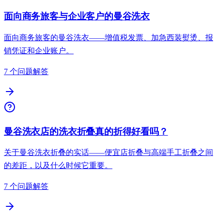
面向商务旅客与企业客户的曼谷洗衣
面向商务旅客的曼谷洗衣——增值税发票、加急西装熨烫、报
销凭证和企业账户。
7 个问题解答
曼谷洗衣店的洗衣折叠真的折得好看吗？
关于曼谷洗衣折叠的实话——便宜店折叠与高端手工折叠之间
的差距，以及什么时候它重要。
7 个问题解答