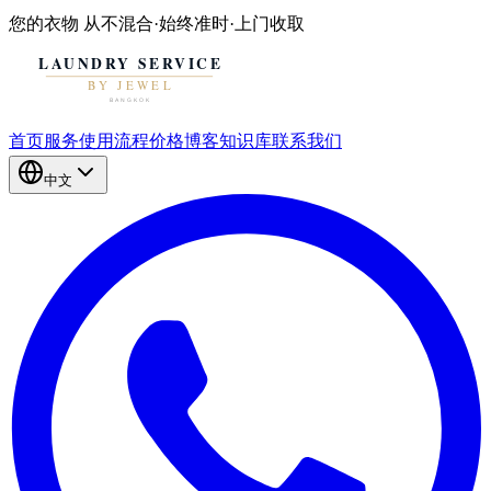
您的衣物
从不混合
·
始终准时
·
上门收取
首页
服务
使用流程
价格
博客
知识库
联系我们
中文