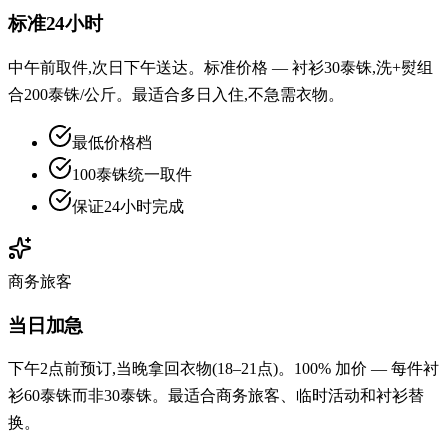
标准24小时
中午前取件,次日下午送达。标准价格 — 衬衫30泰铢,洗+熨组
合200泰铢/公斤。最适合多日入住,不急需衣物。
最低价格档
100泰铢统一取件
保证24小时完成
商务旅客
当日加急
下午2点前预订,当晚拿回衣物(18–21点)。100% 加价 — 每件衬
衫60泰铢而非30泰铢。最适合商务旅客、临时活动和衬衫替
换。