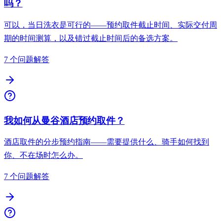
吗？
可以，当日洗衣是可行的——预约取件截止时间、实际交付周
期的时间测算，以及错过截止时间后的备选方案。
7 个问题解答
我如何从曼谷酒店预约取件？
酒店取件的分步预约指南——需要提供什么、骑手如何找到
你、不在场时怎么办。
7 个问题解答