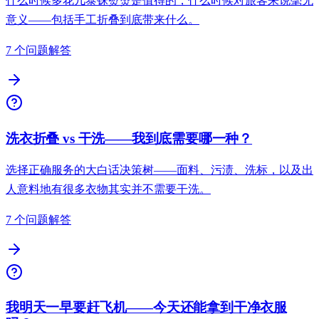
什么时候多花几泰铢熨烫是值得的，什么时候对旅客来说毫无
意义——包括手工折叠到底带来什么。
7 个问题解答
洗衣折叠 vs 干洗——我到底需要哪一种？
选择正确服务的大白话决策树——面料、污渍、洗标，以及出
人意料地有很多衣物其实并不需要干洗。
7 个问题解答
我明天一早要赶飞机——今天还能拿到干净衣服