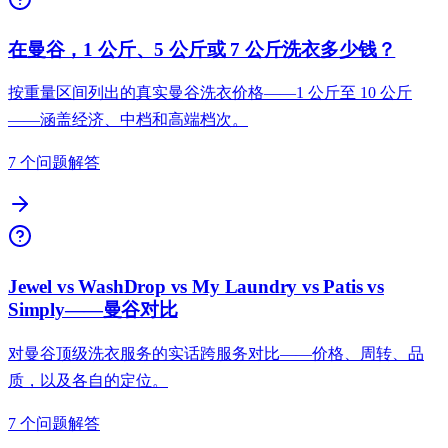
在曼谷，1 公斤、5 公斤或 7 公斤洗衣多少钱？
按重量区间列出的真实曼谷洗衣价格——1 公斤至 10 公斤
——涵盖经济、中档和高端档次。
7 个问题解答
Jewel vs WashDrop vs My Laundry vs Patis vs
Simply——曼谷对比
对曼谷顶级洗衣服务的实话跨服务对比——价格、周转、品
质，以及各自的定位。
7 个问题解答