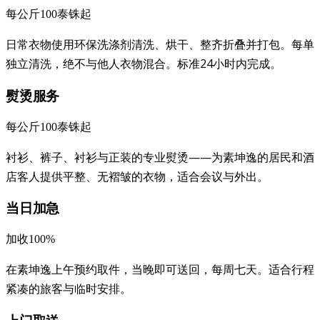
每公斤100泰铢起
日常衣物使用环保洗涤剂清洗、烘干、整齐折叠并打包。每单
独立清洗，绝不与他人衣物混合。标准24小时内完成。
熨烫服务
每公斤100泰铢起
衬衫、裤子、衬衫与正装的专业熨烫——为素坤逸的居民和酒
店客人提供平整、无褶皱的衣物，适合会议与外出。
当日加急
加收100%
在素坤逸上午预约取件，当晚即可送回，每周七天。适合行程
紧凑的旅客与临时安排。