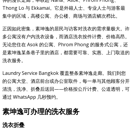
Thong Lo 与 Ekkamai。它是外籍人士、专业人士与游客最
集中的区域，高楼公寓、办公楼、商场与酒店鳞次栉比。
正因如此密集，素坤逸的居民与访客对洗衣的需求量极大。许
多公寓没有户内洗衣设备，而酒店洗衣按件计费、价格高昂。
无论您住在 Asok 的公寓、Phrom Phong 的服务式公寓，还
是素坤逸某条巷子里的酒店，都需要可靠、实惠、上门取送的
洗衣服务。
Laundry Service Bangkok 覆盖整条素坤逸走廊。我们到您
的公寓大堂、酒店前台或办公室取件，每一单与其他顾客分开
清洗，洗净、折叠后送回——价格按公斤计费、公道透明，可
通过 WhatsApp 几秒预约。
素坤逸可办理的洗衣服务
洗衣折叠