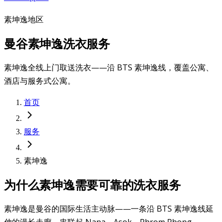
素坤逸地区
曼谷素坤逸洗衣服务
素坤逸全线上门取送洗衣——沿 BTS 素坤逸线，覆盖公寓、
酒店与服务式公寓。
首页
服务
素坤逸
为什么素坤逸需要可靠的洗衣服务
素坤逸是曼谷的国际生活主动脉——一条沿 BTS 素坤逸线延
伸的漫长走廊，串联起 Nana、Asok、Phrom Phong、