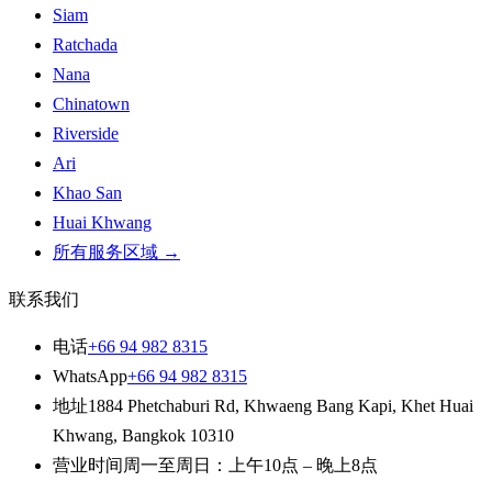
Siam
Ratchada
Nana
Chinatown
Riverside
Ari
Khao San
Huai Khwang
所有服务区域
→
联系我们
电话
+66 94 982 8315
WhatsApp
+66 94 982 8315
地址
1884 Phetchaburi Rd
,
Khwaeng Bang Kapi, Khet Huai
Khwang
,
Bangkok
10310
营业时间
周一至周日：上午10点 – 晚上8点