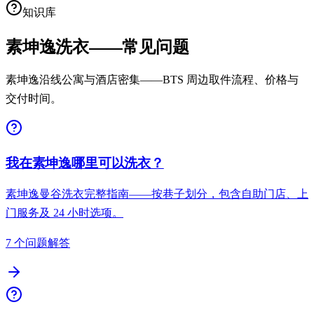
知识库
素坤逸洗衣——常见问题
素坤逸沿线公寓与酒店密集——BTS 周边取件流程、价格与
交付时间。
我在素坤逸哪里可以洗衣？
素坤逸曼谷洗衣完整指南——按巷子划分，包含自助门店、上
门服务及 24 小时选项。
7 个问题解答