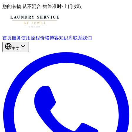
您的衣物
从不混合
·
始终准时
·
上门收取
首页
服务
使用流程
价格
博客
知识库
联系我们
中文