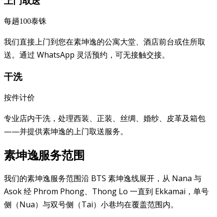
上门取送
每趟100泰铢
我们直接上门到您在素坤逸的公寓大堂、酒店前台或住所取
送。通过 WhatsApp 灵活预约，可无接触交接。
干洗
按件计价
专业店内干洗，处理西装、正装、丝绸、婚纱、皮革及箱包
——并提供素坤逸的上门取送服务。
素坤逸服务范围
我们的素坤逸服务范围沿 BTS 素坤逸线展开，从 Nana 与
Asok 经 Phrom Phong、Thong Lo 一直到 Ekkamai，单号
侧（Nua）与双号侧（Tai）小巷均在覆盖范围内。