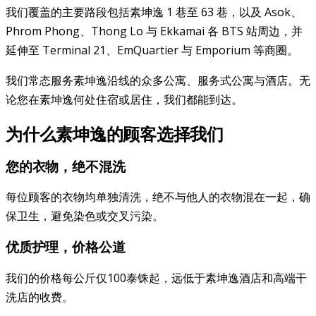
我们覆盖的主要路段包括素坤逸 1 巷至 63 巷，以及 Asok、
Phrom Phong、Thong Lo 与 Ekkamai 各 BTS 站周边，并
延伸至 Terminal 21、EmQuartier 与 Emporium 等商圈。
我们常态服务素坤逸沿线的众多公寓、服务式公寓与酒店。无
论您在素坤逸何处住宿或居住，我们都能到达。
为什么素坤逸的顾客选择我们
您的衣物，绝不混洗
每位顾客的衣物均单独清洗，绝不与他人的衣物混在一起，确
保卫生，避免染色或交叉污染。
优质护理，价格公道
我们的价格每公斤仅100泰铢起，远低于素坤逸酒店和高端干
洗店的收费。