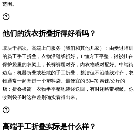
范围。
他们的洗衣折叠折得好看吗？
取决于档次。高端上门服务（我们和其他几家）：由受过培训
的员工手工折叠，衣物沿缝线折好，T 恤方正平整，衬衫挂在
保护袋里的衣架上，长裤裤腿对齐，内衣物成对配好。中端街
边店：机器折叠或松散的手工折叠，整洁但不沿缝线对齐，衣
物通常一起塞进一个塑料袋。最便宜的 50–70 泰铢/公斤的
店：折叠极简，衣物半平整地装袋送回，有时还略带褶皱。你
收到袋子时这种差别确实看得出来。
高端手工折叠实际是什么样？