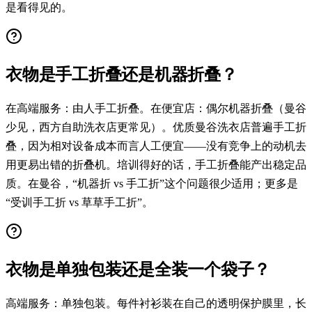
是看得见的。
衣物是手工折叠还是机器折叠？
在高端服务：由人手工折叠。在便宜店：偶尔机器折叠（曼谷
少见，西方自助洗衣店更常见）。优质曼谷洗衣店普遍手工折
叠，因为相对设备成本而言人工便宜——没有竞争上的动机去
用更易出错的折叠机。培训得好的话，手工折叠能产出稳定品
质。在曼谷，“机器折 vs 手工折”这个问题很少适用；更多是
“受训手工折 vs 草草手工折”。
衣物是单独包装还是全装一个袋子？
高端服务：单独包装。每件衬衫装在自己的透明保护膜里，长