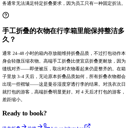
务通常无法满足特定折叠要求，因为员工只有一种固定折法。
手工折叠的衣物在行李箱里能保持整洁多
久？
通常 24–48 小时的箱内存放能维持折叠品质，不过打包动作本
身会轻微压缩衣物。高端手工折叠比便宜店折叠更耐放，因为
缝线对齐——即便被压，取出时衣物看起来仍是整齐的。在箱
子里放 3–4 天后，无论原本折叠品质如何，所有折叠衣物都会
出现一些褶皱——这是曼谷湿度穿透行李的结果。对洗衣次日
就打包的游客，高端折叠明显更好。对 4 天后才打包的游客，
差距缩小。
Ready to book?