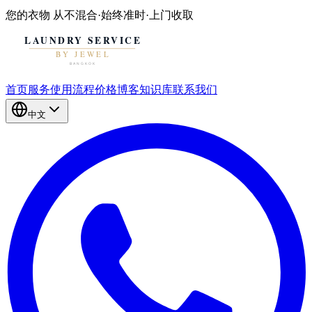
您的衣物
从不混合
·
始终准时
·
上门收取
首页
服务
使用流程
价格
博客
知识库
联系我们
中文