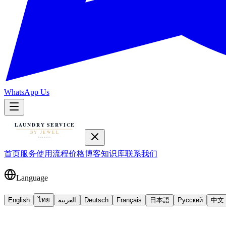
WhatsApp Us
首页
服务
使用流程
价格
博客
知识库
联系我们
Language
English
ไทย
العربية
Deutsch
Français
日本語
Русский
中文