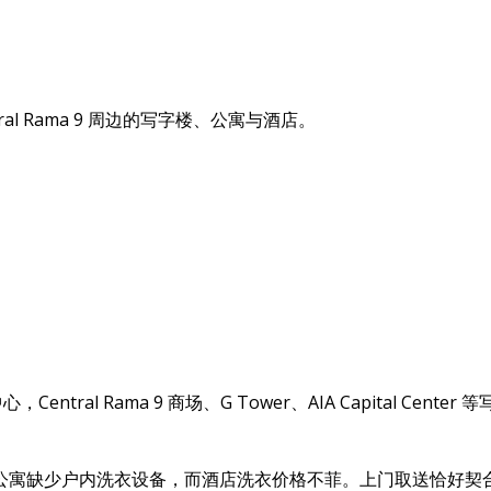
ral Rama 9 周边的写字楼、公寓与酒店。
心，Central Rama 9 商场、G Tower、AIA Capita
公寓缺少户内洗衣设备，而酒店洗衣价格不菲。上门取送恰好契