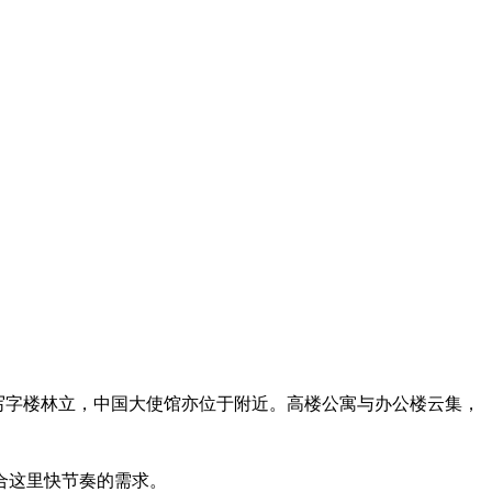
l Center 等写字楼林立，中国大使馆亦位于附近。高楼公寓与办公楼云集，
合这里快节奏的需求。