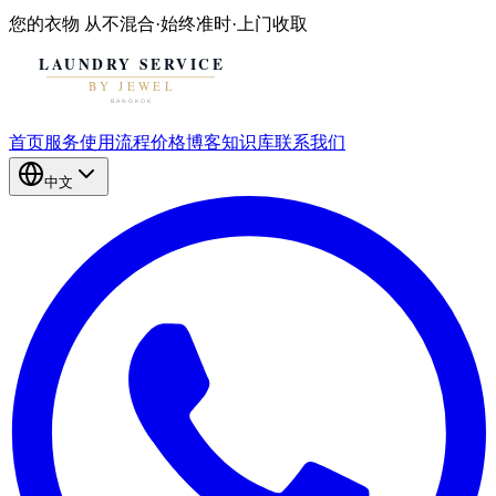
您的衣物
从不混合
·
始终准时
·
上门收取
首页
服务
使用流程
价格
博客
知识库
联系我们
中文