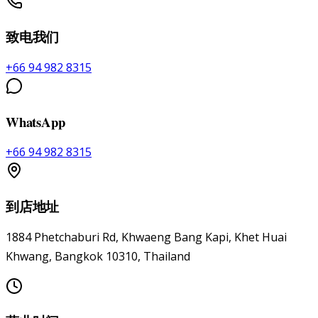
致电我们
+66 94 982 8315
WhatsApp
+66 94 982 8315
到店地址
1884 Phetchaburi Rd, Khwaeng Bang Kapi, Khet Huai
Khwang, Bangkok 10310, Thailand