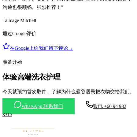
沟通也很顺畅。强烈推荐！”
Talmage Mitchell
通过Google评价
在Google上给我们留下评论
→
准备开始
体验高端洗衣护理
今天就预约首次取件，了解为什么曼谷居民把衣物交给我们。
WhatsApp 联系我们
致电 +66 94 982
8315