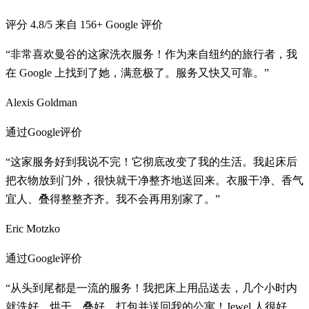
评分
4.8
/5
来自
156
+
Google 评价
“非常喜欢曼谷的这家洗衣服务！作为来自纽约的旅行者，我
在 Google 上找到了她，满意极了。服务又快又可靠。”
Alexis Goldman
通过Google评价
“这家服务好到我说不完！它彻底改变了我的生活。我起床后
把衣物放到门外，很快就干净整齐地送回来。衣服干净、香气
宜人、叠得整整齐齐。我不会再用别家了。”
Eric Motzko
通过Google评价
“从头到尾都是一流的服务！我把床上用品送去，几个小时内
就洗好、烘干、叠好、打包并送回我的公寓！Jewel 人很好，