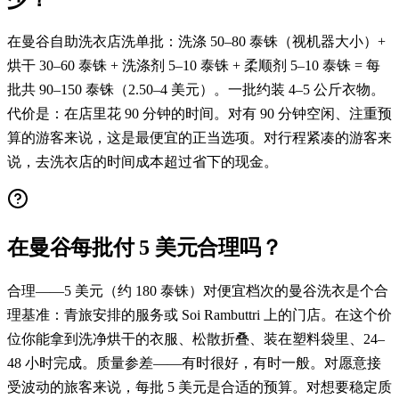
在曼谷自助洗衣店洗单批：洗涤 50–80 泰铢（视机器大小）+
烘干 30–60 泰铢 + 洗涤剂 5–10 泰铢 + 柔顺剂 5–10 泰铢 = 每
批共 90–150 泰铢（2.50–4 美元）。一批约装 4–5 公斤衣物。
代价是：在店里花 90 分钟的时间。对有 90 分钟空闲、注重预
算的游客来说，这是最便宜的正当选项。对行程紧凑的游客来
说，去洗衣店的时间成本超过省下的现金。
在曼谷每批付 5 美元合理吗？
合理——5 美元（约 180 泰铢）对便宜档次的曼谷洗衣是个合
理基准：青旅安排的服务或 Soi Rambuttri 上的门店。在这个价
位你能拿到洗净烘干的衣服、松散折叠、装在塑料袋里、24–
48 小时完成。质量参差——有时很好，有时一般。对愿意接
受波动的旅客来说，每批 5 美元是合适的预算。对想要稳定质