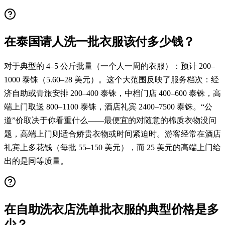
在泰国请人洗一批衣服该付多少钱？
对于典型的 4–5 公斤批量（一个人一周的衣服）：预计 200–
1000 泰铢（5.60–28 美元）。这个大范围反映了服务档次：经
济自助或青旅安排 200–400 泰铢，中档门店 400–600 泰铢，高
端上门取送 800–1100 泰铢，酒店礼宾 2400–7500 泰铢。“公
道”价取决于你看重什么——最便宜的对随意的棉质衣物没问
题，高端上门则适合娇贵衣物或时间紧迫时。游客经常在酒店
礼宾上多花钱（每批 55–150 美元），而 25 美元的高端上门给
出的是同等质量。
在自助洗衣店洗单批衣服的典型价格是多
少？