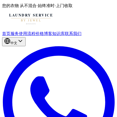
您的衣物
从不混合
·
始终准时
·
上门收取
首页
服务
使用流程
价格
博客
知识库
联系我们
中文