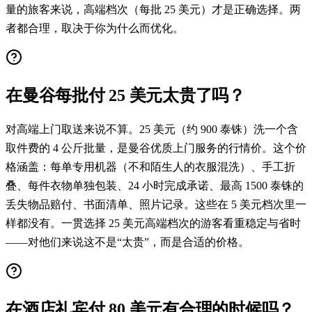
量的旅客来说，高端档次（每批 25 美元）才是正确选择。两
者都合理，取决于你为什么而优化。
在曼谷每批付 25 美元太贵了吗？
对高端上门取送来说不算。25 美元（约 900 泰铢）洗一个含
取件费的 4 公斤批量，是曼谷优质上门服务的行情价。这个价
格涵盖：每单专用机器（不和陌生人的衣服混洗）、手工折
叠、每件衣物单独包装、24 小时完成承诺、最高 1500 泰铢的
丢失物品赔付、书面清单、照片记录。这些在 5 美元档次里一
样都没有。一贯选择 25 美元高端档次的游客看重稳定与省时
——对他们来说这不是“太贵”，而是合适的价格。
在酒店礼宾付 80 美元有合理的时候吗？