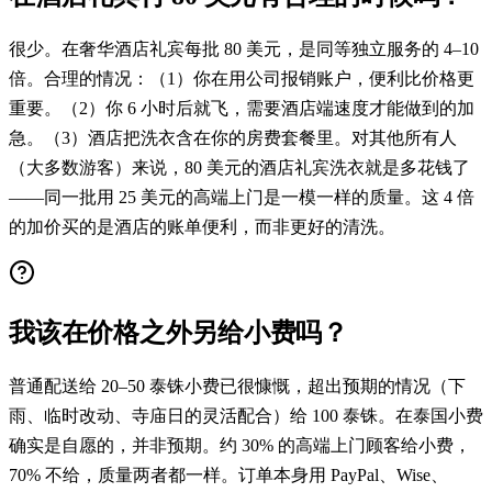
很少。在奢华酒店礼宾每批 80 美元，是同等独立服务的 4–10
倍。合理的情况：（1）你在用公司报销账户，便利比价格更
重要。（2）你 6 小时后就飞，需要酒店端速度才能做到的加
急。（3）酒店把洗衣含在你的房费套餐里。对其他所有人
（大多数游客）来说，80 美元的酒店礼宾洗衣就是多花钱了
——同一批用 25 美元的高端上门是一模一样的质量。这 4 倍
的加价买的是酒店的账单便利，而非更好的清洗。
我该在价格之外另给小费吗？
普通配送给 20–50 泰铢小费已很慷慨，超出预期的情况（下
雨、临时改动、寺庙日的灵活配合）给 100 泰铢。在泰国小费
确实是自愿的，并非预期。约 30% 的高端上门顾客给小费，
70% 不给，质量两者都一样。订单本身用 PayPal、Wise、