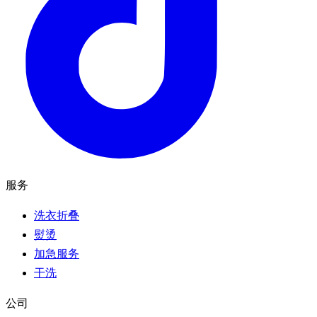
服务
洗衣折叠
熨烫
加急服务
干洗
公司