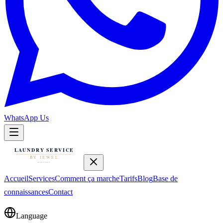
WhatsApp Us
Accueil
Services
Comment ça marche
Tarifs
Blog
Base de
connaissances
Contact
Language