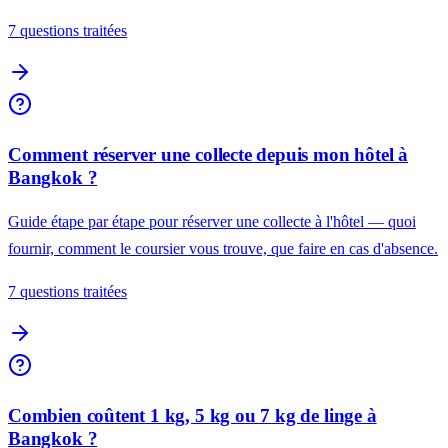
7 questions traitées
Comment réserver une collecte depuis mon hôtel à
Bangkok ?
Guide étape par étape pour réserver une collecte à l'hôtel — quoi
fournir, comment le coursier vous trouve, que faire en cas d'absence.
7 questions traitées
Combien coûtent 1 kg, 5 kg ou 7 kg de linge à
Bangkok ?