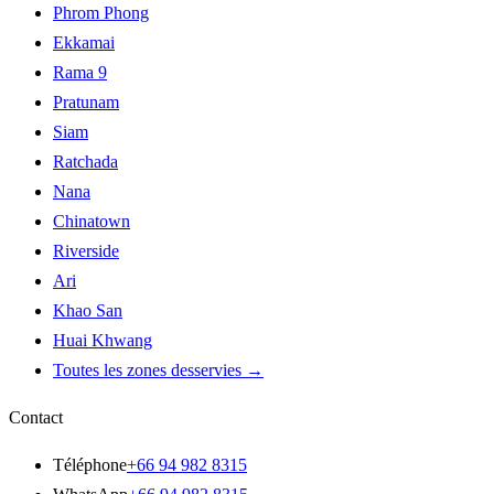
Phrom Phong
Ekkamai
Rama 9
Pratunam
Siam
Ratchada
Nana
Chinatown
Riverside
Ari
Khao San
Huai Khwang
Toutes les zones desservies
→
Contact
Téléphone
+66 94 982 8315