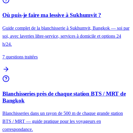
Où puis-je faire ma lessive à Sukhumvit ?
Guide complet de la blanchisserie à Sukhumvit, Bangkok — soi par
soi, avec laveries libre-service, services à domicile et options 24
h/24.
7 questions traitées
Blanchisseries près de chaque station BTS / MRT de
Bangkok
Blanchisseries dans un rayon de 500 m de chaque grande station
BTS / MRT — guide pratique pour les voyageurs en
correspondance.