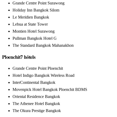
Grande Centre Point Surawong
Holiday Inn Bangkok Silom
Le Meridien Bangkok
Lebua at State Tower
Montien Hotel Surawong
Pullman Bangkok Hotel G
The Standard Bangkok Mahanakhon
Ploenchit
7
hôtels
Grande Centre Point Ploenchit
Hotel Indigo Bangkok Wireless Road
InterContinental Bangkok
Movenpick Hotel Bangkok Ploenchit BDMS
Oriental Residence Bangkok
The Athenee Hotel Bangkok
The Okura Prestige Bangkok