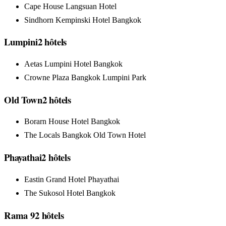
Cape House Langsuan Hotel
Sindhorn Kempinski Hotel Bangkok
Lumpini
2
hôtels
Aetas Lumpini Hotel Bangkok
Crowne Plaza Bangkok Lumpini Park
Old Town
2
hôtels
Borarn House Hotel Bangkok
The Locals Bangkok Old Town Hotel
Phayathai
2
hôtels
Eastin Grand Hotel Phayathai
The Sukosol Hotel Bangkok
Rama 9
2
hôtels