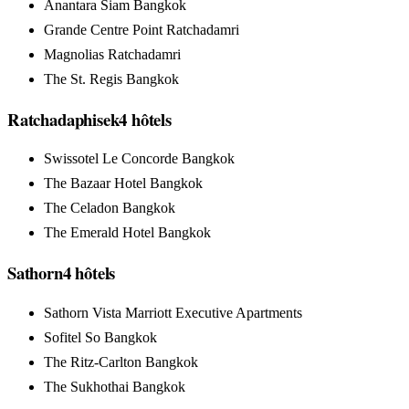
Anantara Siam Bangkok
Grande Centre Point Ratchadamri
Magnolias Ratchadamri
The St. Regis Bangkok
Ratchadaphisek
4
hôtels
Swissotel Le Concorde Bangkok
The Bazaar Hotel Bangkok
The Celadon Bangkok
The Emerald Hotel Bangkok
Sathorn
4
hôtels
Sathorn Vista Marriott Executive Apartments
Sofitel So Bangkok
The Ritz-Carlton Bangkok
The Sukhothai Bangkok