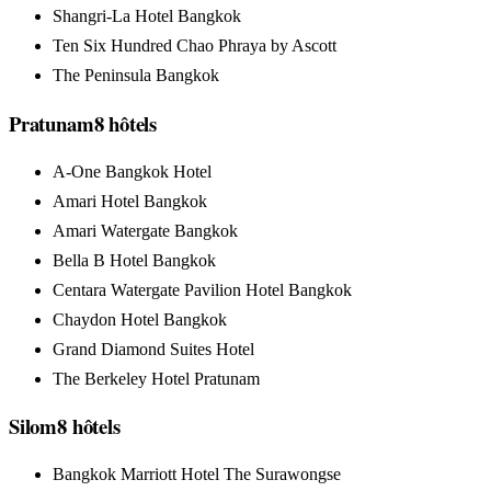
Shangri-La Hotel Bangkok
Ten Six Hundred Chao Phraya by Ascott
The Peninsula Bangkok
Pratunam
8
hôtels
A-One Bangkok Hotel
Amari Hotel Bangkok
Amari Watergate Bangkok
Bella B Hotel Bangkok
Centara Watergate Pavilion Hotel Bangkok
Chaydon Hotel Bangkok
Grand Diamond Suites Hotel
The Berkeley Hotel Pratunam
Silom
8
hôtels
Bangkok Marriott Hotel The Surawongse