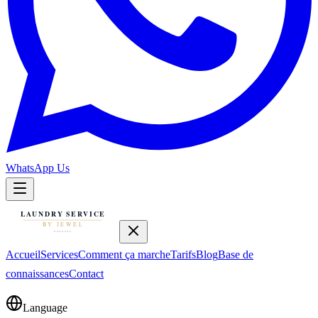
WhatsApp Us
Accueil
Services
Comment ça marche
Tarifs
Blog
Base de
connaissances
Contact
Language