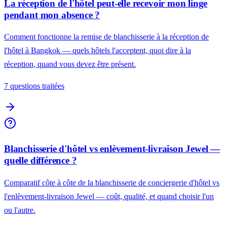
La réception de l'hôtel peut-elle recevoir mon linge
pendant mon absence ?
Comment fonctionne la remise de blanchisserie à la réception de
l'hôtel à Bangkok — quels hôtels l'acceptent, quoi dire à la
réception, quand vous devez être présent.
7 questions traitées
Blanchisserie d'hôtel vs enlèvement-livraison Jewel —
quelle différence ?
Comparatif côte à côte de la blanchisserie de conciergerie d'hôtel vs
l'enlèvement-livraison Jewel — coût, qualité, et quand choisir l'un
ou l'autre.