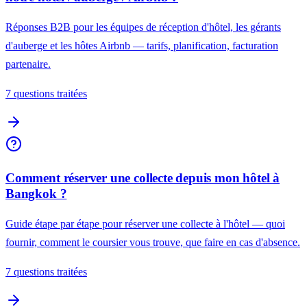
Réponses B2B pour les équipes de réception d'hôtel, les gérants
d'auberge et les hôtes Airbnb — tarifs, planification, facturation
partenaire.
7 questions traitées
Comment réserver une collecte depuis mon hôtel à
Bangkok ?
Guide étape par étape pour réserver une collecte à l'hôtel — quoi
fournir, comment le coursier vous trouve, que faire en cas d'absence.
7 questions traitées