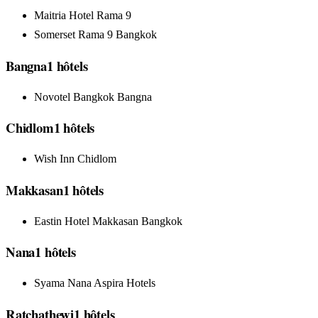
Maitria Hotel Rama 9
Somerset Rama 9 Bangkok
Bangna
1
hôtels
Novotel Bangkok Bangna
Chidlom
1
hôtels
Wish Inn Chidlom
Makkasan
1
hôtels
Eastin Hotel Makkasan Bangkok
Nana
1
hôtels
Syama Nana Aspira Hotels
Ratchathewi
1
hôtels