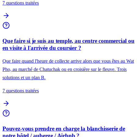
7 questions traitées
Que faire si je suis au temple, au centre commercial ou
en visite à l'arrivée du coursier ?
Que faire quand l'heure de collecte arrive alors que vous êtes au Wat
Pho, au marché de Chatuchak ou en croisière sur le fleuve. Trois
solutions et un plan B.
7 questions traitées
Pouvez-vous prendre en charge la blanchisserie de
notre hôtel / auberge / Airbnb ?