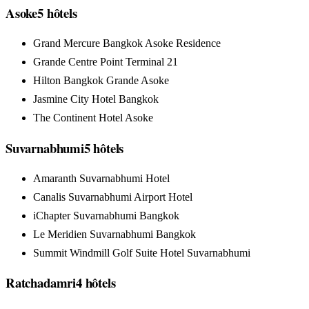
Asoke
5
hôtels
Grand Mercure Bangkok Asoke Residence
Grande Centre Point Terminal 21
Hilton Bangkok Grande Asoke
Jasmine City Hotel Bangkok
The Continent Hotel Asoke
Suvarnabhumi
5
hôtels
Amaranth Suvarnabhumi Hotel
Canalis Suvarnabhumi Airport Hotel
iChapter Suvarnabhumi Bangkok
Le Meridien Suvarnabhumi Bangkok
Summit Windmill Golf Suite Hotel Suvarnabhumi
Ratchadamri
4
hôtels