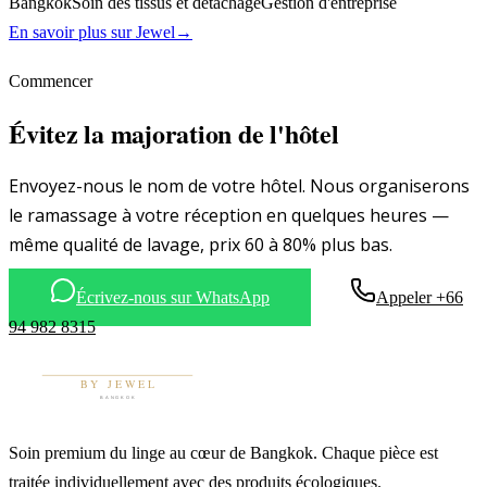
Bangkok
Soin des tissus et détachage
Gestion d'entreprise
En savoir plus sur
Jewel
→
Commencer
Évitez la majoration de l'hôtel
Envoyez-nous le nom de votre hôtel. Nous organiserons
le ramassage à votre réception en quelques heures —
même qualité de lavage, prix 60 à 80% plus bas.
Écrivez-nous sur WhatsApp
Appeler +66
94 982 8315
Soin premium du linge au cœur de Bangkok. Chaque pièce est
traitée individuellement avec des produits écologiques.