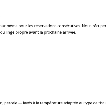
k
e jour même pour les réservations consécutives. Nous récupé
du linge propre avant la prochaine arrivée.
tin, percale — lavés à la température adaptée au type de tissu