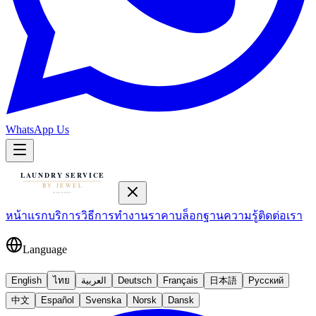
WhatsApp Us
หน้าแรก
บริการ
วิธีการทำงาน
ราคา
บล็อก
ฐานความรู้
ติดต่อเรา
Language
English
ไทย
العربية
Deutsch
Français
日本語
Русский
中文
Español
Svenska
Norsk
Dansk