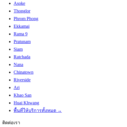
Asoke
Thonglor
Phrom Phong
Ekkamai
Rama 9
Pratunam
Siam
Ratchada
Nana
Chinatown
Riverside
Ari
Khao San
Huai Khwang
พื้นที่ให้บริการทั้งหมด
→
ติดต่อเรา