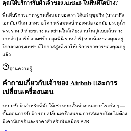
คุณให้บริการรับผ้าเจ้าของ AirBnB ในพื้นที่ใดบ้าง?
พื้นที่บริการมาตรฐานทั้งหมดของเรา ได้แก่ สุขุมวิท (นานาถึง
เอกมัย) สีลม สาทร อโศก พร้อมพงษ์ ทองหล่อ เอกมัย ประตูน้ำ
พระราม 9 ห้วยขวาง และย่านใกล้เคียงส่วนใหญ่แบบเส้นทาง
ประจำ (อารีย์ ลาดพร้าว ลุมพินี ราชดำริ) หากห้องของคุณอยู่
ใจกลางกรุงเทพฯ มีโอกาสสูงที่เราให้บริการอาคารของคุณอยู่
แล้ว
ฐานความรู้
คำถามเกี่ยวกับเจ้าของ Airbnb และการ
เปลี่ยนเครื่องนอน
ระบบซักผ้าสำหรับที่พักให้เช่าระยะสั้นทำงานอย่างไรจริง ๆ —
ขั้นตอนการรับผ้า รอบเปลี่ยนเครื่องนอน การส่งมอบโดยไม่ต้อง
มีเคาน์เตอร์ และราคาสำหรับพันธมิตร B2B