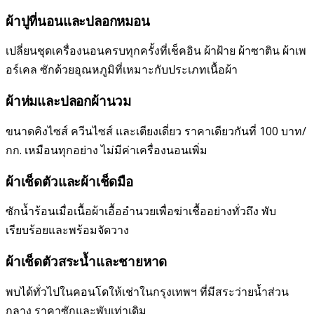
ผ้าปูที่นอนและปลอกหมอน
เปลี่ยนชุดเครื่องนอนครบทุกครั้งที่เช็คอิน ผ้าฝ้าย ผ้าซาติน ผ้าเพ
อร์เคล ซักด้วยอุณหภูมิที่เหมาะกับประเภทเนื้อผ้า
ผ้าห่มและปลอกผ้านวม
ขนาดคิงไซส์ ควีนไซส์ และเตียงเดี่ยว ราคาเดียวกันที่ 100 บาท/
กก. เหมือนทุกอย่าง ไม่มีค่าเครื่องนอนเพิ่ม
ผ้าเช็ดตัวและผ้าเช็ดมือ
ซักน้ำร้อนเมื่อเนื้อผ้าเอื้ออำนวยเพื่อฆ่าเชื้ออย่างทั่วถึง พับ
เรียบร้อยและพร้อมจัดวาง
ผ้าเช็ดตัวสระน้ำและชายหาด
พบได้ทั่วไปในคอนโดให้เช่าในกรุงเทพฯ ที่มีสระว่ายน้ำส่วน
กลาง ราคาซักและพับเท่าเดิม