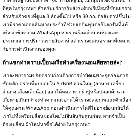
ราคาพื้นฐานของเราที่ 100 THB/kg อยู่ในกลุ่มที่แข่งขันได้มาก
ที่สุดในกรุงเทพฯ สำหรับบริการรับส่งระดับพรีเมียมที่ซักแยกราย
สำหรับเจ้าของที่ดูแล 3 ห้องขึ้นไป หรือ 30 กก. ต่อสัปดาห์ขึ้นไป
เรามีราคาแบบเส้นทางประจำที่ช่วยลดต้นทุนต่อกิโลกรัมที่แท้
จริง ส่งข้อความ WhatsApp หาเราพร้อมจำนวนห้องและ
ประมาณการปริมาณรายสัปดาห์ แล้วเราจะเสนอราคาที่เหมาะ
กับการดำเนินงานของคุณ
ถ้าแขกทำคราบเปื้อนหรือทำเครื่องนอนเสียหายล่ะ?
เราจะพยายามขจัดคราบก่อนด้วยการบำบัดเฉพาะจุดก่อนการ
ซักหลัก คราบที่พบบ่อยใน AirBnB ส่วนใหญ่ (อาหาร เครื่อง
สำอาง เลือดเล็กน้อย) ออกได้หมด หากผ้าปูหรือปลอกผ้านวม
เสียหายเกินกว่าจะทำความสะอาดได้ เราจะส่งภาพและตัวเลือก
ให้คุณผ่าน WhatsApp ก่อนดำเนินการใดที่ไม่อาจย้อนกลับได้
เราไม่ทิ้งหรือเปลี่ยนของโดยไม่ยืนยันกับคุณก่อน หากจำเป็น
ต้องเปลี่ยน ผ้าใหม่หาซื้อได้ง่ายในกรุงเทพฯ