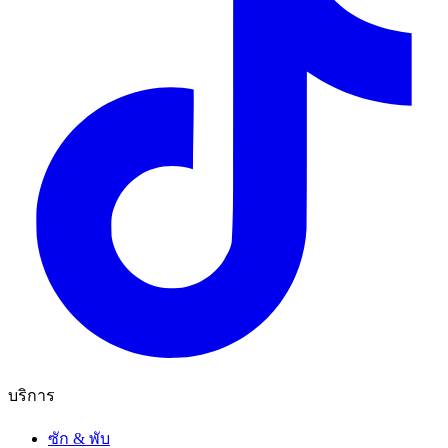
บริการ
ซัก & พับ