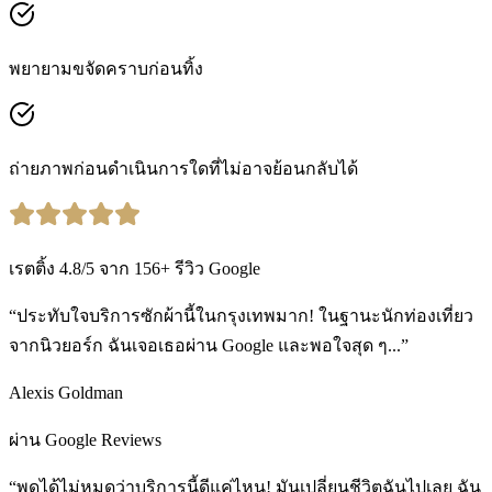
พยายามขจัดคราบก่อนทิ้ง
ถ่ายภาพก่อนดำเนินการใดที่ไม่อาจย้อนกลับได้
เรตติ้ง
4.8
/5
จาก
156
+
รีวิว Google
“ประทับใจบริการซักผ้านี้ในกรุงเทพมาก! ในฐานะนักท่องเที่ยว
จากนิวยอร์ก ฉันเจอเธอผ่าน Google และพอใจสุด ๆ...”
Alexis Goldman
ผ่าน Google Reviews
“พูดได้ไม่หมดว่าบริการนี้ดีแค่ไหน! มันเปลี่ยนชีวิตฉันไปเลย ฉัน