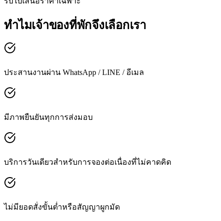
รับใบเสนอราคาเฉพาะ
ทำไมเจ้าของที่พักจึงเลือกเรา
ประสานงานผ่าน WhatsApp / LINE / อีเมล
มีภาพยืนยันทุกการส่งมอบ
บริการวันเดียวสำหรับการจองต่อเนื่องที่ไม่คาดคิด
ไม่มียอดสั่งขั้นต่ำหรือสัญญาผูกมัด