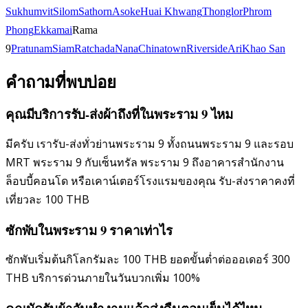
Sukhumvit
Silom
Sathorn
Asoke
Huai Khwang
Thonglor
Phrom
Phong
Ekkamai
Rama
9
Pratunam
Siam
Ratchada
Nana
Chinatown
Riverside
Ari
Khao San
คำถามที่พบบ่อย
คุณมีบริการรับ-ส่งผ้าถึงที่ในพระราม 9 ไหม
มีครับ เรารับ-ส่งทั่วย่านพระราม 9 ทั้งถนนพระราม 9 และรอบ
MRT พระราม 9 กับเซ็นทรัล พระราม 9 ถึงอาคารสำนักงาน
ล็อบบี้คอนโด หรือเคาน์เตอร์โรงแรมของคุณ รับ-ส่งราคาคงที่
เที่ยวละ 100 THB
ซักพับในพระราม 9 ราคาเท่าไร
ซักพับเริ่มต้นกิโลกรัมละ 100 THB ยอดขั้นต่ำต่อออเดอร์ 300
THB บริการด่วนภายในวันบวกเพิ่ม 100%