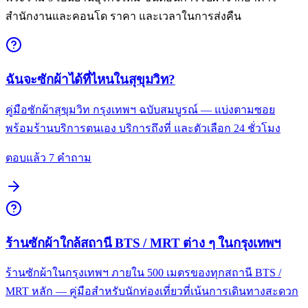
สำนักงานและคอนโด ราคา และเวลาในการส่งคืน
ฉันจะซักผ้าได้ที่ไหนในสุขุมวิท?
คู่มือซักผ้าสุขุมวิท กรุงเทพฯ ฉบับสมบูรณ์ — แบ่งตามซอย
พร้อมร้านบริการตนเอง บริการถึงที่ และตัวเลือก 24 ชั่วโมง
ตอบแล้ว 7 คำถาม
ร้านซักผ้าใกล้สถานี BTS / MRT ต่าง ๆ ในกรุงเทพฯ
ร้านซักผ้าในกรุงเทพฯ ภายใน 500 เมตรของทุกสถานี BTS /
MRT หลัก — คู่มือสำหรับนักท่องเที่ยวที่เน้นการเดินทางสะดวก