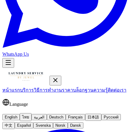
WhatsApp Us
หน้าแรก
บริการ
วิธีการทำงาน
ราคา
บล็อก
ฐานความรู้
ติดต่อเรา
Language
English
ไทย
العربية
Deutsch
Français
日本語
Русский
中文
Español
Svenska
Norsk
Dansk