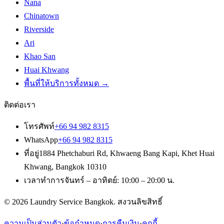
Nana
Chinatown
Riverside
Ari
Khao San
Huai Khwang
พื้นที่ให้บริการทั้งหมด
→
ติดต่อเรา
โทรศัพท์
+66 94 982 8315
WhatsApp
+66 94 982 8315
ที่อยู่
1884 Phetchaburi Rd
,
Khwaeng Bang Kapi, Khet Huai
Khwang
,
Bangkok
10310
เวลาทำการ
จันทร์ – อาทิตย์: 10:00 – 20:00 น.
© 2026
Laundry Service Bangkok
.
สงวนลิขสิทธิ์
ความเป็นส่วนตัว
·
ข้อกำหนด
·
การคืนเงิน
·
คุกกี้