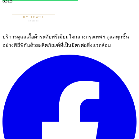
8315
บริการดูแลเสื้อผ้าระดับพรีเมียมใจกลางกรุงเทพฯ ดูแลทุกชิ้น
อย่างพิถีพิถันด้วยผลิตภัณฑ์ที่เป็นมิตรต่อสิ่งแวดล้อม