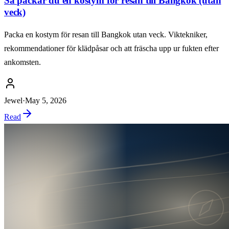
Så packar du en kostym för resan till Bangkok (utan
veck)
Packa en kostym för resan till Bangkok utan veck. Viktekniker,
rekommendationer för klädpåsar och att fräscha upp ur fukten efter
ankomsten.
Jewel
·
May 5, 2026
Read