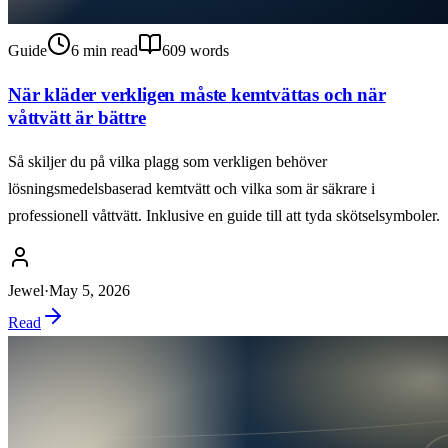
Guide
6
min read
609
words
När kläder verkligen måste kemtvättas och när
våttvätt är bättre
Så skiljer du på vilka plagg som verkligen behöver
lösningsmedelsbaserad kemtvätt och vilka som är säkrare i
professionell våttvätt. Inklusive en guide till att tyda skötselsymboler.
Jewel
·
May 5, 2026
Read