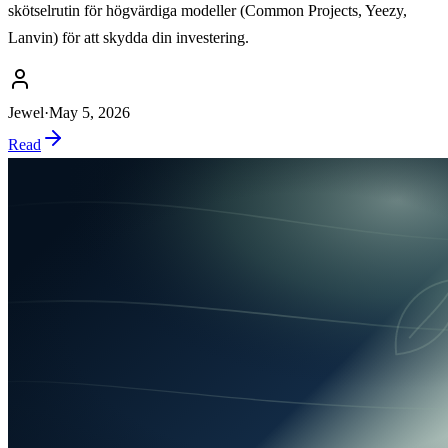
skötselrutin för högvärdiga modeller (Common Projects, Yeezy,
Lanvin) för att skydda din investering.
Jewel
·
May 5, 2026
Read