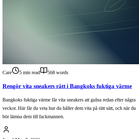
Care
5
min read
568
words
Rengör vita sneakers rätt i Bangkoks fuktiga värme
Bangkoks fuktiga värme får vita sneakers att gulna redan efter några
veckor. Här får du veta hur du håller dem vita på rätt sätt, och när du
bör lämna dem till fackmannen.