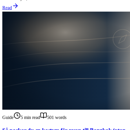
Read
Guide
5
min read
501
words