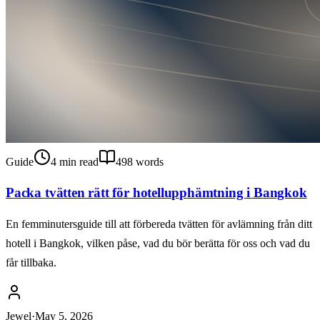
Guide
4
min read
498
words
Packa tvätten rätt för hotellupphämtning i Bangkok
En femminutersguide till att förbereda tvätten för avlämning från ditt
hotell i Bangkok, vilken påse, vad du bör berätta för oss och vad du
får tillbaka.
Jewel
·
May 5, 2026