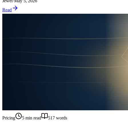
Jewel
·
May 5, 2026
Read
Pricing
5
min read
517
words