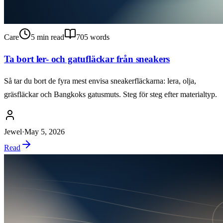
Care
5
min read
705
words
Ta bort ler- och gatufläckar från sneakers
Så tar du bort de fyra mest envisa sneakerfläckarna: lera, olja,
gräsfläckar och Bangkoks gatusmuts. Steg för steg efter materialtyp.
Jewel
·
May 5, 2026
Read