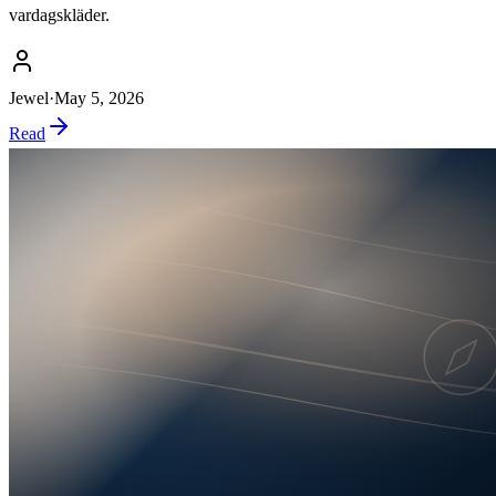
vardagskläder.
Jewel
·
May 5, 2026
Read