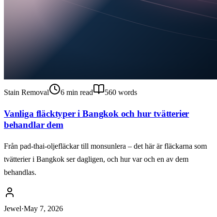
Stain Removal
6
min read
560
words
Vanliga fläcktyper i Bangkok och hur tvätterier
behandlar dem
Från pad-thai-oljefläckar till monsunlera – det här är fläckarna som
tvätterier i Bangkok ser dagligen, och hur var och en av dem
behandlas.
Jewel
·
May 7, 2026