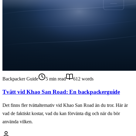
Backpacker Guide
5
min read
612
words
Tvätt vid Khao San Road: En backpackerguide
Det finns fler tvättalternativ vid Khao San Road än du tror. Här är
vad de faktiskt kostar, vad du kan förvänta dig och när du bör
använda vilken.