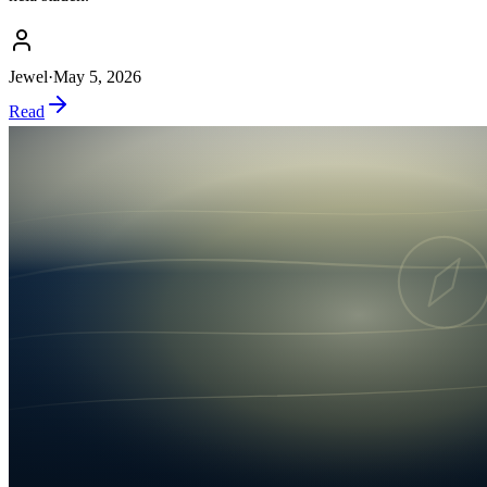
Jewel
·
May 5, 2026
Read