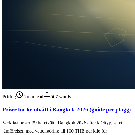
Pricing
5
min read
507
words
Priser för kemtvätt i Bangkok 2026 (guide per plagg)
Verkliga priser för kemtvätt i Bangkok 2026 efter klädtyp, samt
jämförelsen med våtrengöring till 100 THB per kilo för