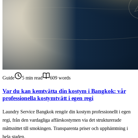
Guide
5
min read
609
words
Var du kan kemtvätta din kostym i Bangkok: vår
professionella kostymtvätt i egen regi
Laundry Service Bangkok rengör din kostym professionellt i egen
regi, från den vardagliga affärskostymen via det strukturerade
måttsnittet till smokingen. Transparenta priser och upphämtning i
hela staden.