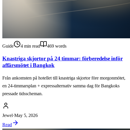
Guide
4
min read
469
words
Knastriga skjortor på 24 timmar: förberedelse inför
affärsmötet i Bangkok
Från ankomsten på hotellet till knastriga skjortor före morgonmötet,
en 24-timmarsplan + expressalternativ samma dag för Bangkoks
pressade tidsscheman.
Jewel
·
May 5, 2026
Read