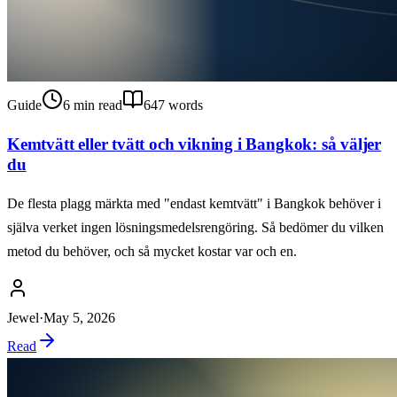
Guide
6
min read
647
words
Kemtvätt eller tvätt och vikning i Bangkok: så väljer
du
De flesta plagg märkta med "endast kemtvätt" i Bangkok behöver i
själva verket ingen lösningsmedelsrengöring. Så bedömer du vilken
metod du behöver, och så mycket kostar var och en.
Jewel
·
May 5, 2026
Read