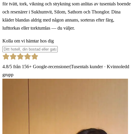
för tvätt, tork, vikning och strykning som anlitas av tusentals boende
och resenärer i Sukhumvit, Silom, Sathorn och Thonglor. Dina
kläder blandas aldrig med någon annans, sorteras efter färg,
lufttorkas eller torktumlas — du väljer.
Kolla om vi hämtar hos dig
4.8
/5
från
156
+ Google-recensioner
|
Tusentals kunder · Kvinnoledd
grupp