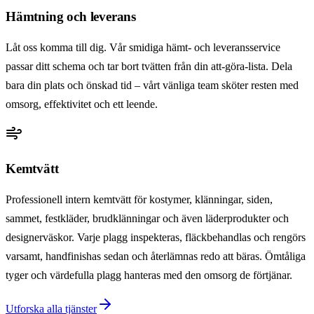
Hämtning och leverans
Låt oss komma till dig. Vår smidiga hämt- och leveransservice
passar ditt schema och tar bort tvätten från din att-göra-lista. Dela
bara din plats och önskad tid – vårt vänliga team sköter resten med
omsorg, effektivitet och ett leende.
Kemtvätt
Professionell intern kemtvätt för kostymer, klänningar, siden,
sammet, festkläder, brudklänningar och även läderprodukter och
designerväskor. Varje plagg inspekteras, fläckbehandlas och rengörs
varsamt, handfinishas sedan och återlämnas redo att bäras. Ömtåliga
tyger och värdefulla plagg hanteras med den omsorg de förtjänar.
Utforska alla tjänster