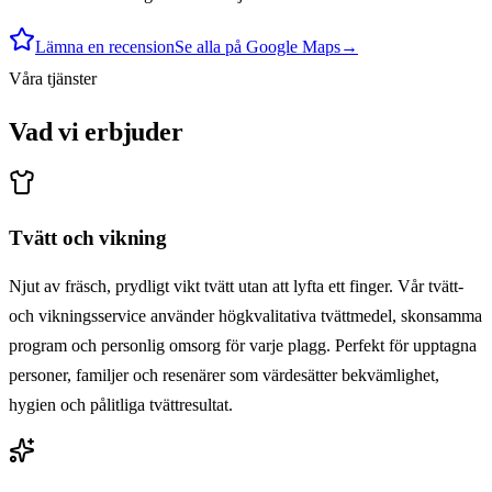
Lämna en recension
Se alla på Google Maps
→
Våra tjänster
Vad vi erbjuder
Tvätt och vikning
Njut av fräsch, prydligt vikt tvätt utan att lyfta ett finger. Vår tvätt-
och vikningsservice använder högkvalitativa tvättmedel, skonsamma
program och personlig omsorg för varje plagg. Perfekt för upptagna
personer, familjer och resenärer som värdesätter bekvämlighet,
hygien och pålitliga tvättresultat.