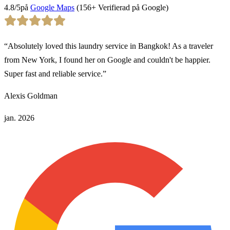
4.8
/5
på
Google Maps
(
156
+
Verifierad på Google
)
“
Absolutely loved this laundry service in Bangkok! As a traveler
from New York, I found her on Google and couldn't be happier.
Super fast and reliable service.
”
Alexis Goldman
jan. 2026