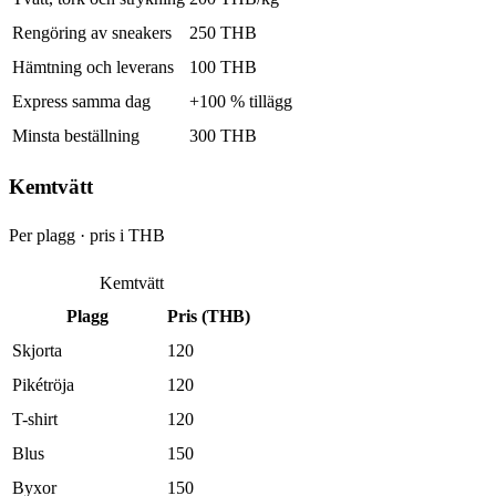
Rengöring av sneakers
250 THB
Hämtning och leverans
100 THB
Express samma dag
+100 % tillägg
Minsta beställning
300 THB
Kemtvätt
Per plagg · pris i THB
Kemtvätt
Plagg
Pris (THB)
Skjorta
120
Pikétröja
120
T-shirt
120
Blus
150
Byxor
150