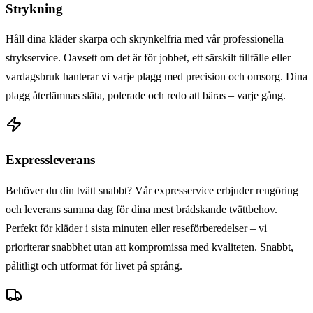
Strykning
Håll dina kläder skarpa och skrynkelfria med vår professionella
strykservice. Oavsett om det är för jobbet, ett särskilt tillfälle eller
vardagsbruk hanterar vi varje plagg med precision och omsorg. Dina
plagg återlämnas släta, polerade och redo att bäras – varje gång.
Expressleverans
Behöver du din tvätt snabbt? Vår expresservice erbjuder rengöring
och leverans samma dag för dina mest brådskande tvättbehov.
Perfekt för kläder i sista minuten eller reseförberedelser – vi
prioriterar snabbhet utan att kompromissa med kvaliteten. Snabbt,
pålitligt och utformat för livet på språng.