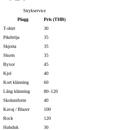
Strykservice
Plagg
Pris (THB)
T-shirt
30
Pikétröja
35
Skjorta
35
Shorts
35
Byxor
45
Kjol
40
Kort klänning
60
Lång klänning
80–120
Skoluniform
40
Kavaj / Blazer
100
Rock
120
Halsduk
30