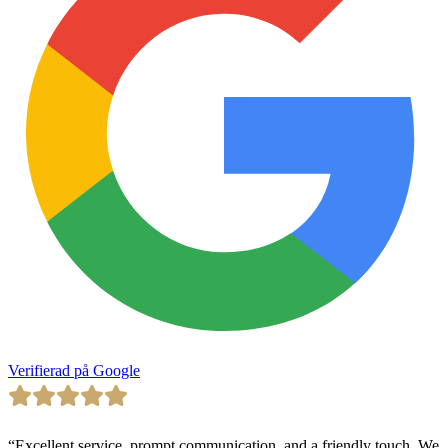
Verifierad på Google
“
Excellent service, prompt communication, and a friendly touch. We