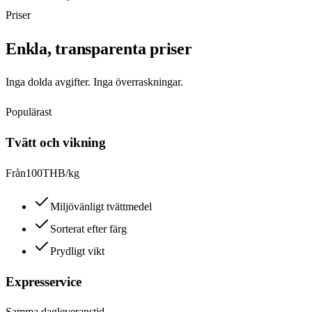
Priser
Enkla, transparenta priser
Inga dolda avgifter. Inga överraskningar.
Populärast
Tvätt och vikning
Från
100
THB/kg
Miljövänligt tvättmedel
Sorterat efter färg
Prydligt vikt
Expresservice
Samma dag
leveranstid