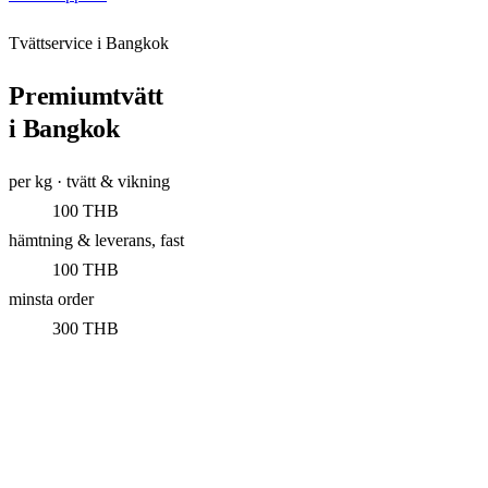
Tvättservice i Bangkok
Premiumtvätt
i Bangkok
per kg · tvätt & vikning
100 THB
hämtning & leverans, fast
100 THB
minsta order
300 THB
Kom igång