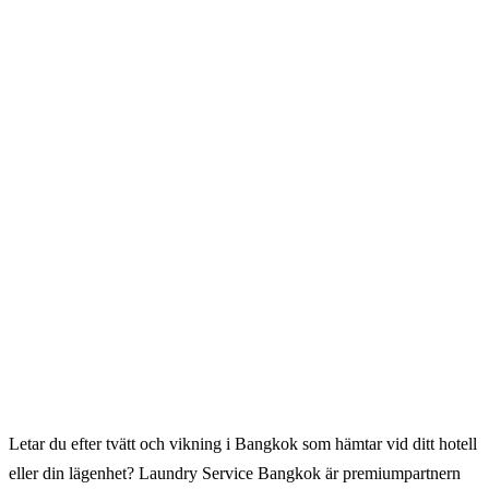
Chatta på WhatsApp
Letar du efter tvätt och vikning i Bangkok som hämtar vid ditt hotell
eller din lägenhet? Laundry Service Bangkok är premiumpartnern