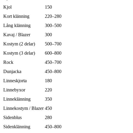
Kjol
150
Kort klänning
220–280
Lång klänning
300–500
Kavaj / Blazer
300
Kostym (2 delar)
500–700
Kostym (3 delar)
600–800
Rock
450–700
Dunjacka
450–800
Linneskjorta
180
Linnebyxor
220
Linneklänning
350
Linnekostym / Blazer
450
Sidenblus
280
Sidenklänning
450–800