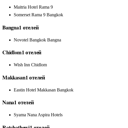
Maitria Hotel Rama 9
Somerset Rama 9 Bangkok
Bangna
1
отелей
Novotel Bangkok Bangna
Chidlom
1
отелей
Wish Inn Chidlom
Makkasan
1
отелей
Eastin Hotel Makkasan Bangkok
Nana
1
отелей
Syama Nana Aspira Hotels
Ratchathewi
1
отелей