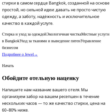
стирки в самом сердце Bangkok, созданной на основе
простой, но сильной идеи: давать не просто чистую
одежду, а заботу, надёжность и исключительное
качество в каждой услуге.
Стирка и уход за одеждой
Экологичная чистка
Местные услуги
в Bangkok
Уход за тканями и выведение пятен
Управление
бизнесом
Подробнее о
Jewel
→
Начать
Обойдите отельную наценку
Напишите нам название вашего отеля. Мы
организуем забор на вашем ресепшен в течение
нескольких часов — то же качество стирки, цена на
60–80% ниже.