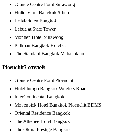
Grande Centre Point Surawong
Holiday Inn Bangkok Silom
Le Meridien Bangkok
Lebua at State Tower
Montien Hotel Surawong
Pullman Bangkok Hotel G
The Standard Bangkok Mahanakhon
Ploenchit
7
отелей
Grande Centre Point Ploenchit
Hotel Indigo Bangkok Wireless Road
InterContinental Bangkok
Movenpick Hotel Bangkok Ploenchit BDMS
Oriental Residence Bangkok
The Athenee Hotel Bangkok
The Okura Prestige Bangkok