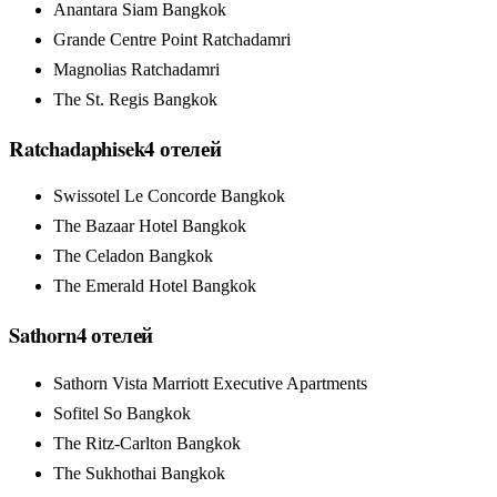
Anantara Siam Bangkok
Grande Centre Point Ratchadamri
Magnolias Ratchadamri
The St. Regis Bangkok
Ratchadaphisek
4
отелей
Swissotel Le Concorde Bangkok
The Bazaar Hotel Bangkok
The Celadon Bangkok
The Emerald Hotel Bangkok
Sathorn
4
отелей
Sathorn Vista Marriott Executive Apartments
Sofitel So Bangkok
The Ritz-Carlton Bangkok
The Sukhothai Bangkok