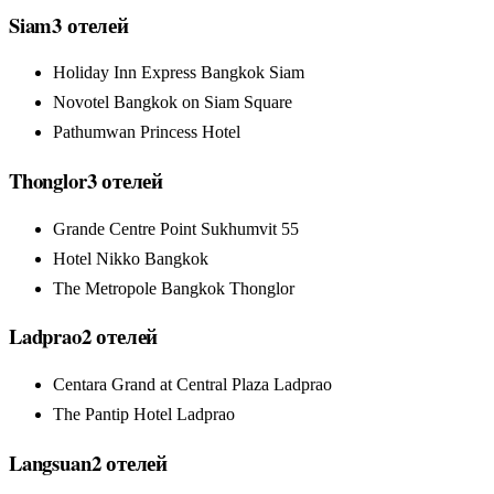
Siam
3
отелей
Holiday Inn Express Bangkok Siam
Novotel Bangkok on Siam Square
Pathumwan Princess Hotel
Thonglor
3
отелей
Grande Centre Point Sukhumvit 55
Hotel Nikko Bangkok
The Metropole Bangkok Thonglor
Ladprao
2
отелей
Centara Grand at Central Plaza Ladprao
The Pantip Hotel Ladprao
Langsuan
2
отелей