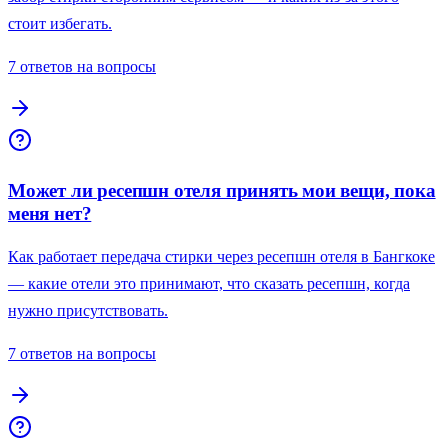
стоит избегать.
7 ответов на вопросы
Может ли ресепшн отеля принять мои вещи, пока
меня нет?
Как работает передача стирки через ресепшн отеля в Бангкоке
— какие отели это принимают, что сказать ресепшн, когда
нужно присутствовать.
7 ответов на вопросы