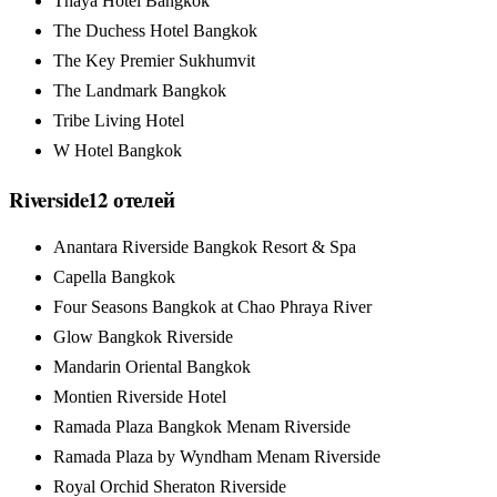
Thaya Hotel Bangkok
The Duchess Hotel Bangkok
The Key Premier Sukhumvit
The Landmark Bangkok
Tribe Living Hotel
W Hotel Bangkok
Riverside
12
отелей
Anantara Riverside Bangkok Resort & Spa
Capella Bangkok
Four Seasons Bangkok at Chao Phraya River
Glow Bangkok Riverside
Mandarin Oriental Bangkok
Montien Riverside Hotel
Ramada Plaza Bangkok Menam Riverside
Ramada Plaza by Wyndham Menam Riverside
Royal Orchid Sheraton Riverside