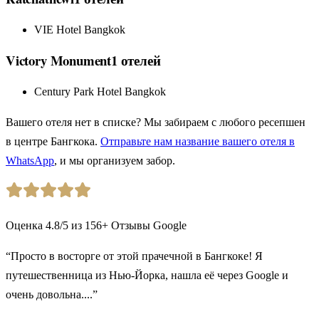
VIE Hotel Bangkok
Victory Monument
1
отелей
Century Park Hotel Bangkok
Вашего отеля нет в списке? Мы забираем с любого ресепшен
в центре Бангкока.
Отправьте нам название вашего отеля в
WhatsApp
, и мы организуем забор.
Оценка
4.8
/5
из
156
+
Отзывы Google
“Просто в восторге от этой прачечной в Бангкоке! Я
путешественница из Нью-Йорка, нашла её через Google и
очень довольна....”