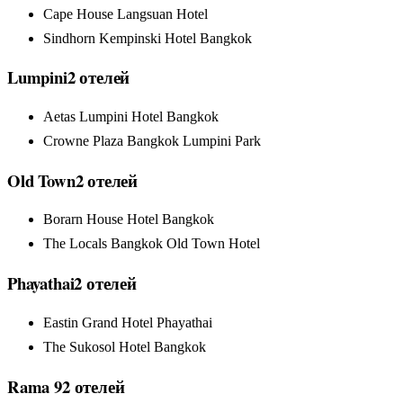
Cape House Langsuan Hotel
Sindhorn Kempinski Hotel Bangkok
Lumpini
2
отелей
Aetas Lumpini Hotel Bangkok
Crowne Plaza Bangkok Lumpini Park
Old Town
2
отелей
Borarn House Hotel Bangkok
The Locals Bangkok Old Town Hotel
Phayathai
2
отелей
Eastin Grand Hotel Phayathai
The Sukosol Hotel Bangkok
Rama 9
2
отелей