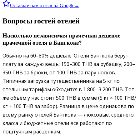
Оставьте нам отзыв на Google
→
Вопросы гостей отелей
Насколько независимая прачечная дешевле
прачечной отеля в Бангкоке?
Обычно на 60–80% дешевле. Отели Бангкока берут
плату за каждую вещь: 150–300 THB за рубашку, 200–
350 THB за брюки, от 100 THB за пару носков.
Типичная загрузка путешественника на 5 кг по
отельным тарифам обходится в 1 800–3 200 THB. Тот
же объём у нас стоит 500 THB в сумме (5 кг × 100 THB/
кг + 100 THB за забор). Разница в цене одинакова по
всему рынку отелей Бангкока — люксовые, среднего
класса и бюджетные отели все работают по
поштучным расценкам.