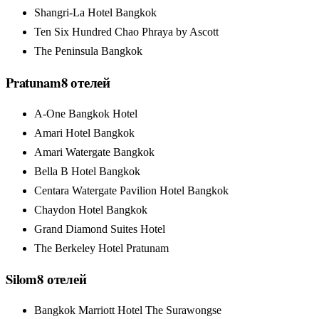
Shangri-La Hotel Bangkok
Ten Six Hundred Chao Phraya by Ascott
The Peninsula Bangkok
Pratunam
8
отелей
A-One Bangkok Hotel
Amari Hotel Bangkok
Amari Watergate Bangkok
Bella B Hotel Bangkok
Centara Watergate Pavilion Hotel Bangkok
Chaydon Hotel Bangkok
Grand Diamond Suites Hotel
The Berkeley Hotel Pratunam
Silom
8
отелей
Bangkok Marriott Hotel The Surawongse