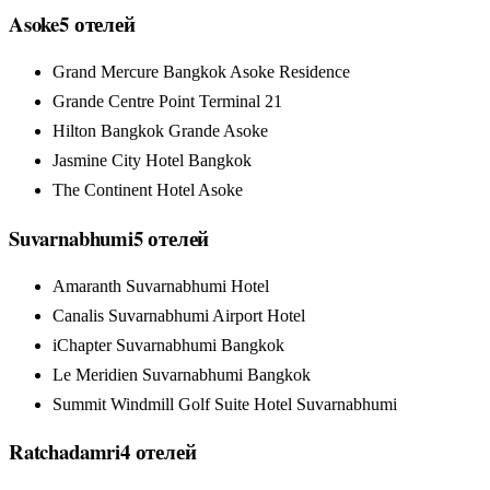
Asoke
5
отелей
Grand Mercure Bangkok Asoke Residence
Grande Centre Point Terminal 21
Hilton Bangkok Grande Asoke
Jasmine City Hotel Bangkok
The Continent Hotel Asoke
Suvarnabhumi
5
отелей
Amaranth Suvarnabhumi Hotel
Canalis Suvarnabhumi Airport Hotel
iChapter Suvarnabhumi Bangkok
Le Meridien Suvarnabhumi Bangkok
Summit Windmill Golf Suite Hotel Suvarnabhumi
Ratchadamri
4
отелей