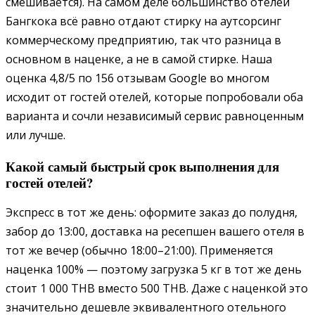
смешивается). На самом деле большинство отелей
Бангкока всё равно отдают стирку на аутсорсинг
коммерческому предприятию, так что разница в
основном в наценке, а не в самой стирке. Наша
оценка 4,8/5 по 156 отзывам Google во многом
исходит от гостей отелей, которые попробовали оба
варианта и сочли независимый сервис равноценным
или лучше.
Какой самый быстрый срок выполнения для
гостей отелей?
Экспресс в тот же день: оформите заказ до полудня,
забор до 13:00, доставка на ресепшен вашего отеля в
тот же вечер (обычно 18:00–21:00). Применяется
наценка 100% — поэтому загрузка 5 кг в тот же день
стоит 1 000 THB вместо 500 THB. Даже с наценкой это
значительно дешевле эквивалентного отельного