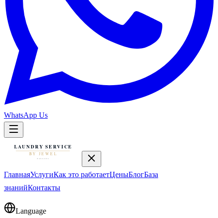
WhatsApp Us
Главная
Услуги
Как это работает
Цены
Блог
База
знаний
Контакты
Language