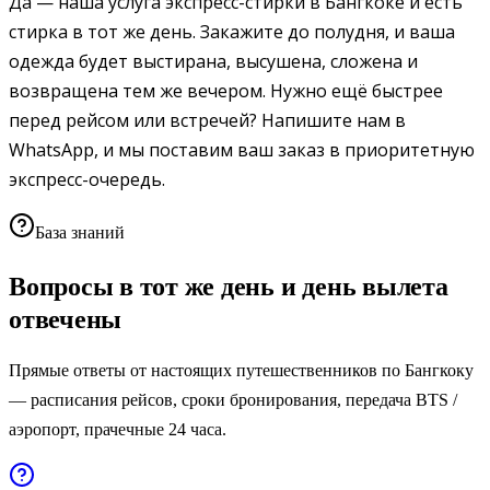
Да — наша услуга экспресс-стирки в Бангкоке и есть
стирка в тот же день. Закажите до полудня, и ваша
одежда будет выстирана, высушена, сложена и
возвращена тем же вечером. Нужно ещё быстрее
перед рейсом или встречей? Напишите нам в
WhatsApp, и мы поставим ваш заказ в приоритетную
экспресс-очередь.
База знаний
Вопросы в тот же день и день вылета
отвечены
Прямые ответы от настоящих путешественников по Бангкоку
— расписания рейсов, сроки бронирования, передача BTS /
аэропорт, прачечные 24 часа.