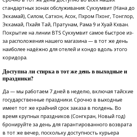
стандартных зонах обслуживания: Сукхумвит (Нана до
Эккамай), Силом, Сатхон, Асок, Пхром Пхонг, Тонглор,
Эккамай, Пхайя Тай, Пратунам, Рама 9 и Хуай Кхван.
Покрытие на линии BTS Сукхумвит самое быстрое из-
за расположения нашего магазина — в тот же день
наиболее надёжно для отелей и кондо вдоль этого
коридора.
Доступна ли стирка в тот же день в выходные и
праздники?
Да — мы работаем 7 дней в неделю, включая тайские
государственные праздники. Срочно в выходные
имеет тот же крайний срок заказа в полдень. Во
время крупных праздников (Сонгкран, Новый год)
бронируйте за день для гарантированного возврата
в тот же вечер, поскольку доступность курьера