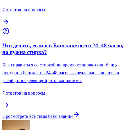
7 ответов на вопросы
Что делать, если я в Бангкоке всего 24–48 часов,
но нужна стирка?
Как справиться со стиркой во время остановки или блиц-
поездки в Бангкок на 24–48 часов — реальные варианты и
расчёт, определяющий, что выполнимо.
7 ответов на вопросы
Просмотреть все темы базы знаний