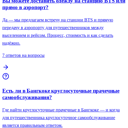
Вы можете доставить одежду на станцию BTS или
прямо в аэропорт?
Да — мы предлагаем встречу на станции BTS и прямую
передачу в аэропорту для путешественников между
выселением и рейсом. Процесс, стоимость и как сделать
надёжно.
7 ответов на вопросы
Есть ли в Бангкоке круглосуточные прачечные
самообслуживания?
Где найти круглосуточные прачечные в Бангкоке — и когда
для путешественника круглосуточное самообслуживание
является правильным ответом.