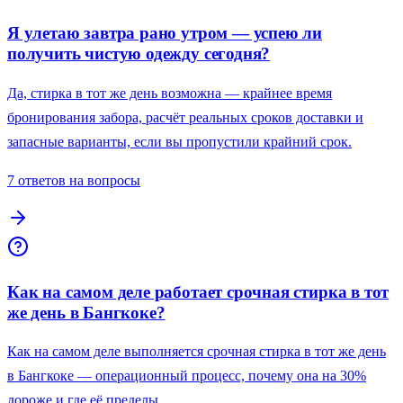
Я улетаю завтра рано утром — успею ли
получить чистую одежду сегодня?
Да, стирка в тот же день возможна — крайнее время
бронирования забора, расчёт реальных сроков доставки и
запасные варианты, если вы пропустили крайний срок.
7 ответов на вопросы
Как на самом деле работает срочная стирка в тот
же день в Бангкоке?
Как на самом деле выполняется срочная стирка в тот же день
в Бангкоке — операционный процесс, почему она на 30%
дороже и где её пределы.