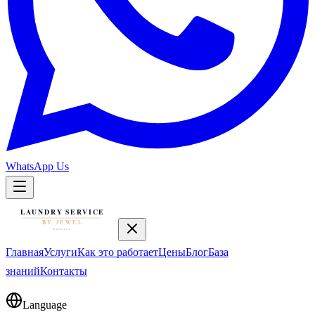
WhatsApp Us
Главная
Услуги
Как это работает
Цены
Блог
База
знаний
Контакты
Language