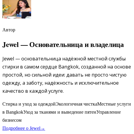
Автор
Jewel
—
Основательница и владелица
Jewel — основательница надёжной местной службы
стирки в самом сердце Bangkok, созданной на основе
простой, но сильной идеи: давать не просто чистую
одежду, а заботу, надёжность и исключительное
качество в каждой услуге.
Стирка и уход за одеждой
Экологичная чистка
Местные услуги
в Bangkok
Уход за тканями и выведение пятен
Управление
бизнесом
Подробнее о
Jewel
→