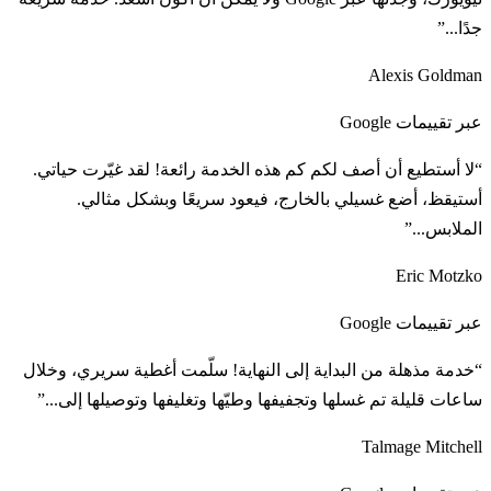
جدًا...”
Alexis Goldman
عبر تقييمات Google
“لا أستطيع أن أصف لكم كم هذه الخدمة رائعة! لقد غيّرت حياتي.
أستيقظ، أضع غسيلي بالخارج، فيعود سريعًا وبشكل مثالي.
الملابس...”
Eric Motzko
عبر تقييمات Google
“خدمة مذهلة من البداية إلى النهاية! سلّمت أغطية سريري، وخلال
ساعات قليلة تم غسلها وتجفيفها وطيّها وتغليفها وتوصيلها إلى...”
Talmage Mitchell