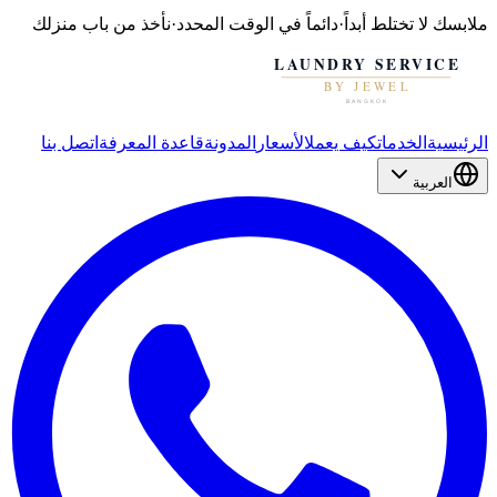
ملابسك
لا تختلط أبداً
·
دائماً في الوقت المحدد
·
نأخذ من باب منزلك
الرئيسية
الخدمات
كيف يعمل
الأسعار
المدونة
قاعدة المعرفة
اتصل بنا
العربية