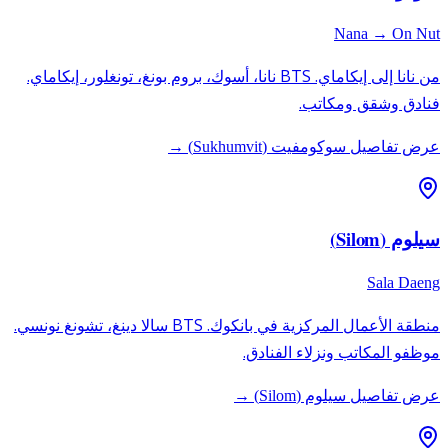
Nana → On Nut
من نانا إلى إيكاماي. BTS نانا، أسوك، بروم بونغ، تونغلور، إيكاماي.
فنادق وشقق ومكاتب.
عرض تفاصيل سوكومفيت (Sukhumvit) →
سيلوم (Silom)
Sala Daeng
منطقة الأعمال المركزية في بانكوك. BTS سالا دينغ، تشونغ نونسي.
موظفو المكاتب ونزلاء الفنادق.
عرض تفاصيل سيلوم (Silom) →