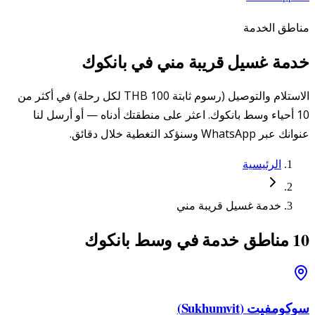
مناطق الخدمة
خدمة غسيل قريبة مني في بانكوك
الاستلام والتوصيل (رسوم ثابتة 100 THB لكل رحلة) في أكثر من
10 أحياء وسط بانكوك. اعثر على منطقتك أدناه — أو أرسل لنا
عنوانك عبر WhatsApp وسنؤكد التغطية خلال دقائق.
الرئيسية
خدمة غسيل قريبة مني
10 مناطق خدمة في وسط بانكوك
سوكومفيت (Sukhumvit)