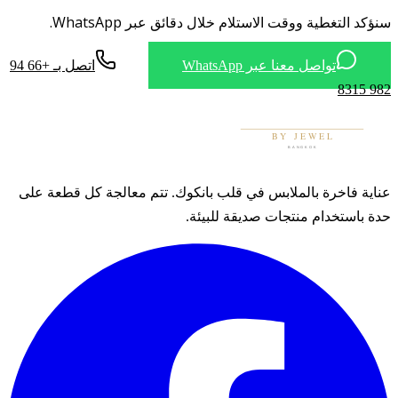
سنؤكد التغطية ووقت الاستلام خلال دقائق عبر WhatsApp.
تواصل معنا عبر WhatsApp
اتصل بـ +66 94
982 8315
عناية فاخرة بالملابس في قلب بانكوك. تتم معالجة كل قطعة على
حدة باستخدام منتجات صديقة للبيئة.