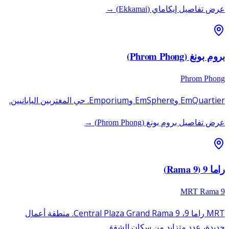
عرض تفاصيل إيكاماي (Ekkamai) →
بروم بونغ (Phrom Phong)
Phrom Phong
EmQuartier وEmSphere وEmporium. حي المغتربين اليابانيين.
عرض تفاصيل بروم بونغ (Phrom Phong) →
راما 9 (Rama 9)
MRT Rama 9
MRT راما 9، Central Plaza Grand Rama 9. منطقة أعمال
جديدة، عدد متزايد من سكان الشقق.