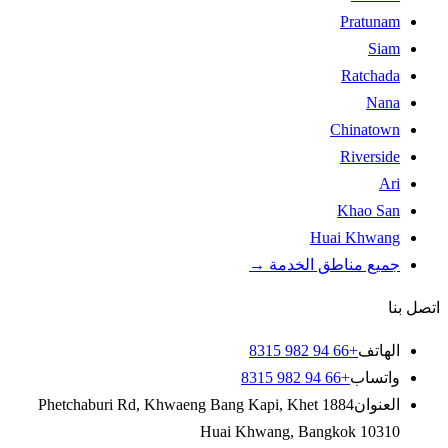
Pratunam
Siam
Ratchada
Nana
Chinatown
Riverside
Ari
Khao San
Huai Khwang
جميع مناطق الخدمة
→
اتصل بنا
الهاتف
+66 94 982 8315
واتساب
+66 94 982 8315
العنوان
1884 Phetchaburi Rd
Khwaeng Bang Kapi, Khet
,
Huai Khwang
,
Bangkok
10310