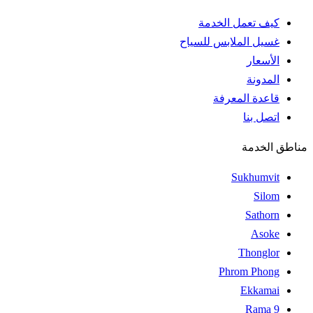
كيف تعمل الخدمة
غسيل الملابس للسياح
الأسعار
المدونة
قاعدة المعرفة
اتصل بنا
مناطق الخدمة
Sukhumvit
Silom
Sathorn
Asoke
Thonglor
Phrom Phong
Ekkamai
Rama 9