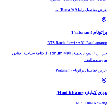
عرض تفاصيل راما 9 (Rama 9) →
براتونام (Pratunam)
BTS Ratchathewi / ARL Ratchaprarop
حي أزياء البيع بالجملة، Platinum Mall. كثافة سياحية، فنادق
متوسطة الفئة.
عرض تفاصيل براتونام (Pratunam) →
هواي كوانغ (Huai Khwang)
MRT Huai Khwang