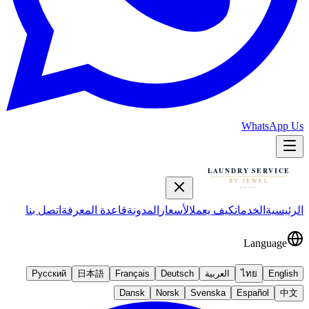
WhatsApp Us
الرئيسية
الخدمات
كيف يعمل
الأسعار
المدونة
قاعدة المعرفة
اتصل بنا
Language
English
ไทย
العربية
Deutsch
Français
日本語
Русский
Dansk
Norsk
Svenska
Español
中文