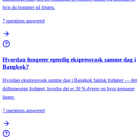
hvis du bommer på fristen.
7 questions answered
Hvordan fungerer egentlig ekspressvask samme dag i
Bangkok?
Hvordan ekspressvask samme dag i Bangkok faktisk forløper — det
driftsmessige forløpet, hvorfor det er 30 % dyrere og hvor grensene
ligger.
7 questions answered