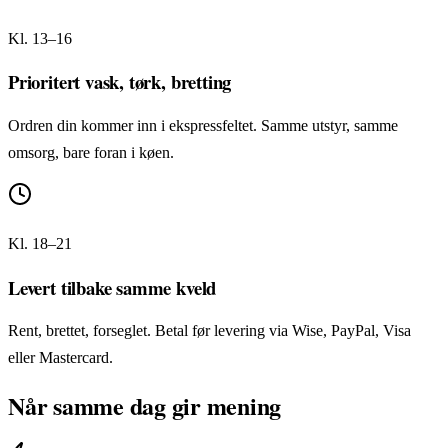
Kl. 13–16
Prioritert vask, tørk, bretting
Ordren din kommer inn i ekspressfeltet. Samme utstyr, samme
omsorg, bare foran i køen.
Kl. 18–21
Levert tilbake samme kveld
Rent, brettet, forseglet. Betal før levering via Wise, PayPal, Visa
eller Mastercard.
Når samme dag gir mening