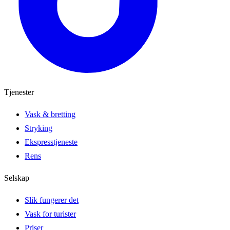
Tjenester
Vask & bretting
Stryking
Ekspresstjeneste
Rens
Selskap
Slik fungerer det
Vask for turister
Priser