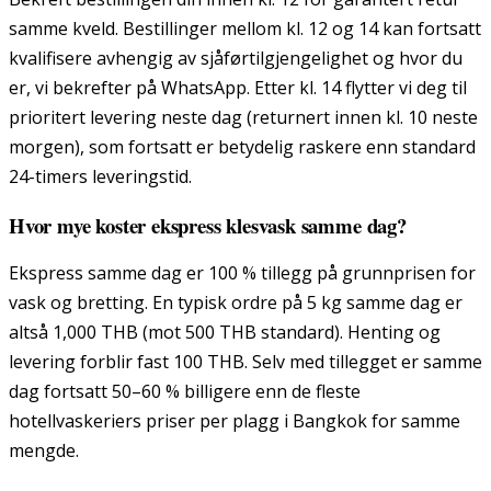
samme kveld. Bestillinger mellom kl. 12 og 14 kan fortsatt
kvalifisere avhengig av sjåførtilgjengelighet og hvor du
er, vi bekrefter på WhatsApp. Etter kl. 14 flytter vi deg til
prioritert levering neste dag (returnert innen kl. 10 neste
morgen), som fortsatt er betydelig raskere enn standard
24-timers leveringstid.
Hvor mye koster ekspress klesvask samme dag?
Ekspress samme dag er 100 % tillegg på grunnprisen for
vask og bretting. En typisk ordre på 5 kg samme dag er
altså 1,000 THB (mot 500 THB standard). Henting og
levering forblir fast 100 THB. Selv med tillegget er samme
dag fortsatt 50–60 % billigere enn de fleste
hotellvaskeriers priser per plagg i Bangkok for samme
mengde.