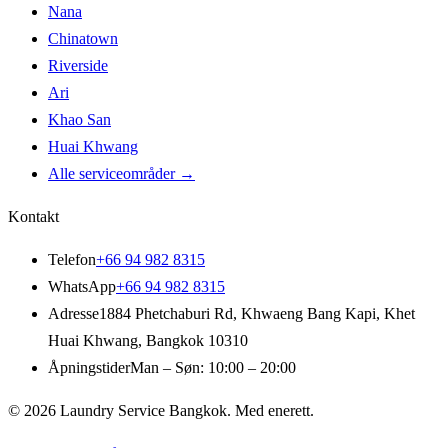
Nana
Chinatown
Riverside
Ari
Khao San
Huai Khwang
Alle serviceområder
→
Kontakt
Telefon
+66 94 982 8315
WhatsApp
+66 94 982 8315
Adresse
1884 Phetchaburi Rd
,
Khwaeng Bang Kapi, Khet
Huai Khwang
,
Bangkok
10310
Åpningstider
Man – Søn: 10:00 – 20:00
© 2026
Laundry Service Bangkok
.
Med enerett.