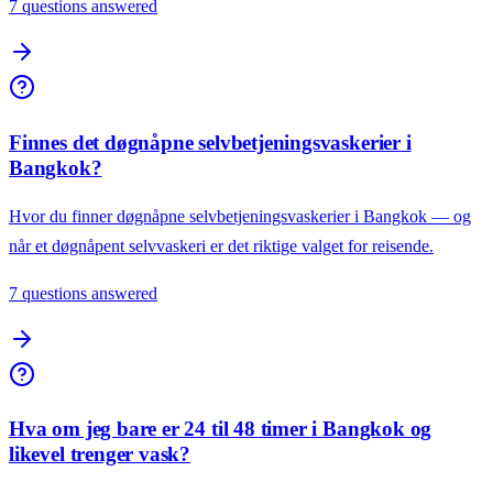
7 questions answered
Finnes det døgnåpne selvbetjeningsvaskerier i
Bangkok?
Hvor du finner døgnåpne selvbetjeningsvaskerier i Bangkok — og
når et døgnåpent selvvaskeri er det riktige valget for reisende.
7 questions answered
Hva om jeg bare er 24 til 48 timer i Bangkok og
likevel trenger vask?