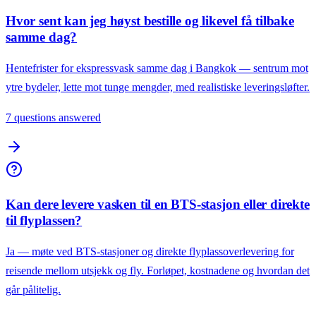
Hvor sent kan jeg høyst bestille og likevel få tilbake
samme dag?
Hentefrister for ekspressvask samme dag i Bangkok — sentrum mot
ytre bydeler, lette mot tunge mengder, med realistiske leveringsløfter.
7 questions answered
Kan dere levere vasken til en BTS-stasjon eller direkte
til flyplassen?
Ja — møte ved BTS-stasjoner og direkte flyplassoverlevering for
reisende mellom utsjekk og fly. Forløpet, kostnadene og hvordan det
går pålitelig.