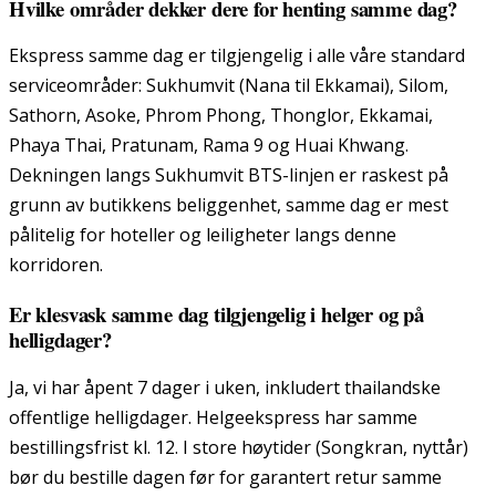
Hvilke områder dekker dere for henting samme dag?
Ekspress samme dag er tilgjengelig i alle våre standard
serviceområder: Sukhumvit (Nana til Ekkamai), Silom,
Sathorn, Asoke, Phrom Phong, Thonglor, Ekkamai,
Phaya Thai, Pratunam, Rama 9 og Huai Khwang.
Dekningen langs Sukhumvit BTS-linjen er raskest på
grunn av butikkens beliggenhet, samme dag er mest
pålitelig for hoteller og leiligheter langs denne
korridoren.
Er klesvask samme dag tilgjengelig i helger og på
helligdager?
Ja, vi har åpent 7 dager i uken, inkludert thailandske
offentlige helligdager. Helgeekspress har samme
bestillingsfrist kl. 12. I store høytider (Songkran, nyttår)
bør du bestille dagen før for garantert retur samme