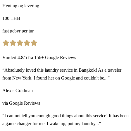
Henting og levering
100 THB
fast gebyr per tur
Vurdert
4.8
/5
fra
156
+
Google Reviews
“Absolutely loved this laundry service in Bangkok! As a traveler
from New York, I found her on Google and couldn't be...”
Alexis Goldman
via Google Reviews
“I can not tell you enough good things about this service! It has been
a game changer for me. I wake up, put my laundry...”