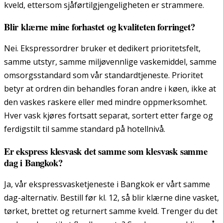
kveld, ettersom sjåførtilgjengeligheten er strammere.
Blir klærne mine forhastet og kvaliteten forringet?
Nei. Ekspressordrer bruker et dedikert prioritetsfelt,
samme utstyr, samme miljøvennlige vaskemiddel, samme
omsorgsstandard som vår standardtjeneste. Prioritet
betyr at ordren din behandles foran andre i køen, ikke at
den vaskes raskere eller med mindre oppmerksomhet.
Hver vask kjøres fortsatt separat, sortert etter farge og
ferdigstilt til samme standard på hotellnivå.
Er ekspress klesvask det samme som klesvask samme
dag i Bangkok?
Ja, vår ekspressvasketjeneste i Bangkok er vårt samme
dag-alternativ. Bestill før kl. 12, så blir klærne dine vasket,
tørket, brettet og returnert samme kveld. Trenger du det