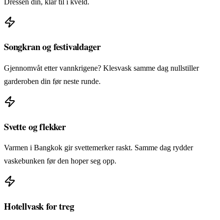
Dressen din, klar til i kveld.
Songkran og festivaldager
Gjennomvåt etter vannkrigene? Klesvask samme dag nullstiller
garderoben din før neste runde.
Svette og flekker
Varmen i Bangkok gir svettemerker raskt. Samme dag rydder
vaskebunken før den hoper seg opp.
Hotellvask for treg