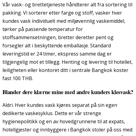
Vår vask- og brettetjeneste håndterer alt fra sortering til
pakking. Vi sorterer etter farge og stoff, vasker hver
kundes vask individuelt med miljøvennlig vaskemiddel,
tørker på passende temperatur for
stoffsammensetningen, bretter deretter pent og
forsegler alt i beskyttende emballasje. Standard
leveringstid er 24 timer, ekspress samme dag er
tilgjengelig mot et tillegg. Henting og levering til hotellet,
leiligheten eller kontoret ditt i sentrale Bangkok koster
fast 100 THB.
Blander dere klærne mine med andre kunders klesvask?
Aldri. Hver kundes vask kjøres separat på sin egen
dedikerte vaskesyklus. Dette er vår strenge
hygienepolitikk og en av hovedgrunnene til at expats,
hotellgjester og innbyggere i Bangkok stoler på oss med