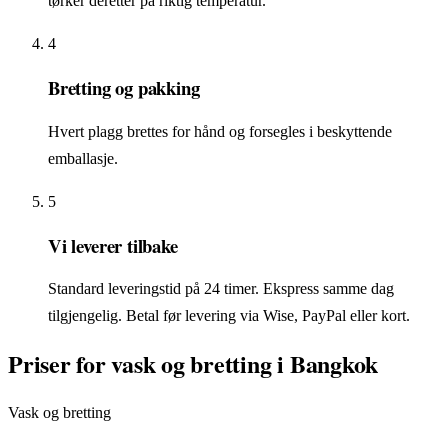
tørker deretter på riktig temperatur.
4
Bretting og pakking
Hvert plagg brettes for hånd og forsegles i beskyttende
emballasje.
5
Vi leverer tilbake
Standard leveringstid på 24 timer. Ekspress samme dag
tilgjengelig. Betal før levering via Wise, PayPal eller kort.
Priser for vask og bretting i Bangkok
Vask og bretting