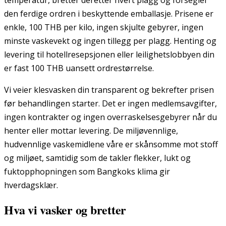
den ferdige ordren i beskyttende emballasje. Prisene er
enkle, 100 THB per kilo, ingen skjulte gebyrer, ingen
minste vaskevekt og ingen tillegg per plagg. Henting og
levering til hotellresepsjonen eller leilighetslobbyen din
er fast 100 THB uansett ordrestørrelse.
Vi veier klesvasken din transparent og bekrefter prisen
før behandlingen starter. Det er ingen medlemsavgifter,
ingen kontrakter og ingen overraskelsesgebyrer når du
henter eller mottar levering. De miljøvennlige,
hudvennlige vaskemidlene våre er skånsomme mot stoff
og miljøet, samtidig som de takler flekker, lukt og
fuktopphopningen som Bangkoks klima gir
hverdagsklær.
Hva vi vasker og bretter