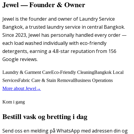
Jewel
—
Founder & Owner
Jewel is the founder and owner of Laundry Service
Bangkok, a trusted laundry service in central Bangkok.
Since 2023, Jewel has personally handled every order —
each load washed individually with eco-friendly
detergents, earning a 4.8-star reputation from 156
Google reviews.
Laundry & Garment Care
Eco-Friendly Cleaning
Bangkok Local
Services
Fabric Care & Stain Removal
Business Operations
More about
Jewel
→
Kom i gang
Bestill vask og bretting i dag
Send oss en melding på WhatsApp med adressen din og