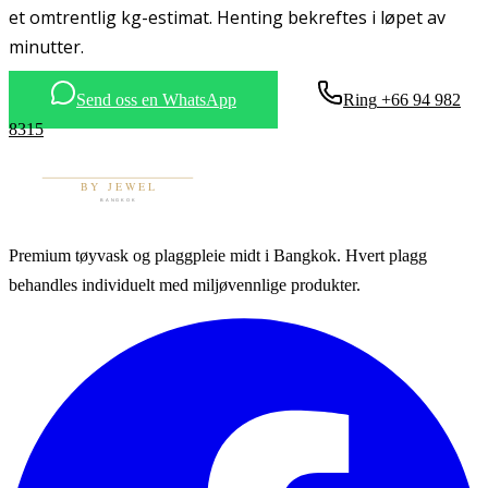
et omtrentlig kg-estimat. Henting bekreftes i løpet av
minutter.
Send oss en WhatsApp
Ring
+66 94 982
8315
Premium tøyvask og plaggpleie midt i Bangkok. Hvert plagg
behandles individuelt med miljøvennlige produkter.