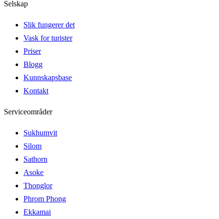
Selskap
Slik fungerer det
Vask for turister
Priser
Blogg
Kunnskapsbase
Kontakt
Serviceområder
Sukhumvit
Silom
Sathorn
Asoke
Thonglor
Phrom Phong
Ekkamai