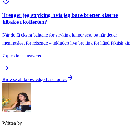
Trenger jeg stryking hvis jeg bare bretter klærne
tilbake i kofferten?
Når de få ekstra bahtene for stryking lønner seg, og når det er
meningsløst for reisende – inkludert hva bretting for hånd faktisk gir.
7 questions answered
Browse all knowledge-base topics
Written by