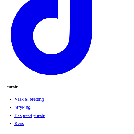
Tjenester
Vask & bretting
Stryking
Ekspresstjeneste
Rens