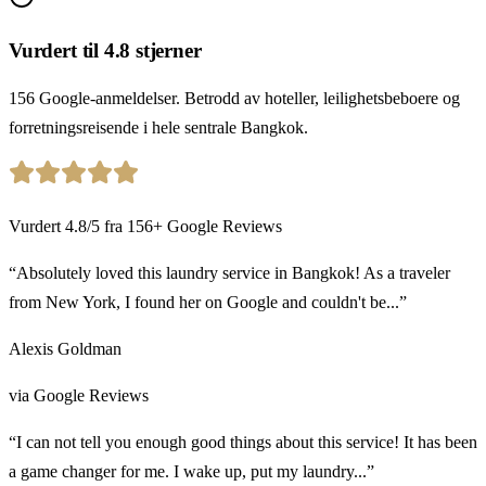
Vurdert til 4.8 stjerner
156 Google-anmeldelser. Betrodd av hoteller, leilighetsbeboere og
forretningsreisende i hele sentrale Bangkok.
Vurdert
4.8
/5
fra
156
+
Google Reviews
“Absolutely loved this laundry service in Bangkok! As a traveler
from New York, I found her on Google and couldn't be...”
Alexis Goldman
via Google Reviews
“I can not tell you enough good things about this service! It has been
a game changer for me. I wake up, put my laundry...”