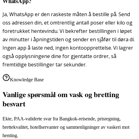
WhatsApp?
Ja, WhatsApp er den raskeste måten å bestille på. Send
oss adressen din, et omtrentlig antall poser eller kilo og
foretrukket hentevindu. Vi bekrefter bestillingen i løpet
av minutter i åpningstiden og sender en sjåfør til døra di.
Ingen app å laste ned, ingen kontoopprettelse. Vi lagrer
også opplysningene dine for gjentatte ordrer, så
fremtidige bestillinger tar sekunder.
Knowledge Base
Vanlige spørsmål om vask og bretting
besvart
Ekte, PAA-validerte svar fra Bangkok-reisende, prisregning,
brettekvalitet, hotellservanter og sammenligninger av vaskeri mot
henting.