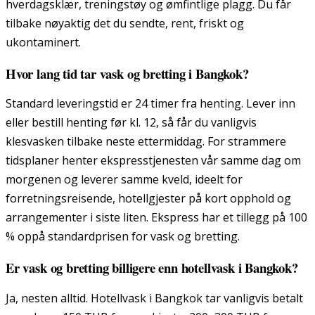
hverdagsklær, treningstøy og ømfintlige plagg. Du får
tilbake nøyaktig det du sendte, rent, friskt og
ukontaminert.
Hvor lang tid tar vask og bretting i Bangkok?
Standard leveringstid er 24 timer fra henting. Lever inn
eller bestill henting før kl. 12, så får du vanligvis
klesvasken tilbake neste ettermiddag. For strammere
tidsplaner henter ekspresstjenesten vår samme dag om
morgenen og leverer samme kveld, ideelt for
forretningsreisende, hotellgjester på kort opphold og
arrangementer i siste liten. Ekspress har et tillegg på 100
% oppå standardprisen for vask og bretting.
Er vask og bretting billigere enn hotellvask i Bangkok?
Ja, nesten alltid. Hotellvask i Bangkok tar vanligvis betalt