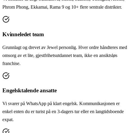
Phrom Phong, Ekkamai, Rama 9 og 10+ flere sentrale distrikter.
Kvinneledet team
Grunnlagt og drevet av Jewel personlig. Hver ordre håndteres med
omsorg av et lite, gjestfrihetsutdannet team, ikke en ansiktsløs
franchise.
Engelsktalende ansatte
Vi svarer på WhatsApp på klart engelsk. Kommunikasjonen er
enkel enten du er turist på en 3-dagers tur eller en langtidsboende
expat.