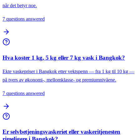
når det betyr noe.
7 questions answered
Hva koster 1 kg, 5 kg eller 7 kg vask i Bangkok?
Ekte vaskepriser i Bangkok etter vektspenn — fra 1 kg til 10 kg —
på tvers av økonomi-, mellomklasse- og premiumnivåene.
7 questions answered
Er selvbetjeningsvaskeriet eller vaskeritjenesten
rimeligere i Bangkok?