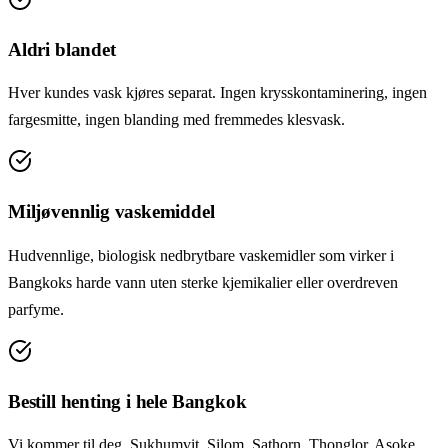
Aldri blandet
Hver kundes vask kjøres separat. Ingen krysskontaminering, ingen
fargesmitte, ingen blanding med fremmedes klesvask.
Miljøvennlig vaskemiddel
Hudvennlige, biologisk nedbrytbare vaskemidler som virker i
Bangkoks harde vann uten sterke kjemikalier eller overdreven
parfyme.
Bestill henting i hele Bangkok
Vi kommer til deg. Sukhumvit, Silom, Sathorn, Thonglor, Asoke,