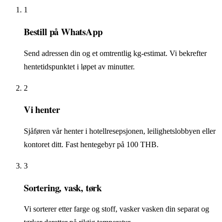
1
Bestill på WhatsApp
Send adressen din og et omtrentlig kg-estimat. Vi bekrefter
hentetidspunktet i løpet av minutter.
2
Vi henter
Sjåføren vår henter i hotellresepsjonen, leilighetslobbyen eller
kontoret ditt. Fast hentegebyr på 100 THB.
3
Sortering, vask, tørk
Vi sorterer etter farge og stoff, vasker vasken din separat og