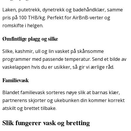
Laken, putetrekk, dynetrekk og badehåndklær, samme
pris på 100 THB/kg. Perfekt for AirBnB-verter og
romskifte i helgen.
Ømfintlige plagg og silke
Silke, kashmir, ull og lin vasket på skånsomme
programmer med passende temperatur. Send et bilde av
vaskelappen hvis du er usikker, så gir vi ærlige råd.
Familievask
Blandet familievask sorteres nøye slik at barnas klær,
partnerens skjorter og ukebunken din kommer korrekt
atskilt og brettet tilbake.
Slik fungerer vask og bretting